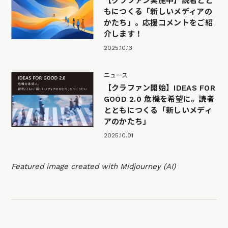
【クラファン実施中】読者とと
もにつくる「新しいメディアの
かたち」。応援コメントをご紹
介します！
2025.10.13
ニュース
【クラファン開始】IDEAS FOR
GOOD 2.0 危機を希望に。読者
とともにつくる「新しいメディ
アのかたち」
2025.10.01
Featured image created with Midjourney (AI)