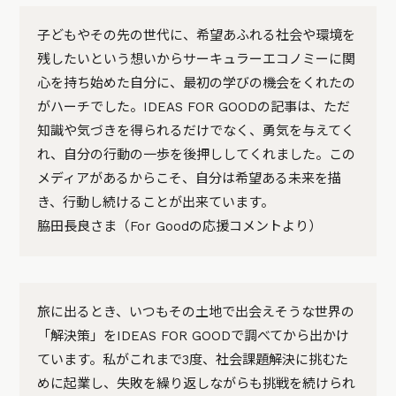
子どもやその先の世代に、希望あふれる社会や環境を
残したいという想いからサーキュラーエコノミーに関
心を持ち始めた自分に、最初の学びの機会をくれたの
がハーチでした。IDEAS FOR GOODの記事は、ただ
知識や気づきを得られるだけでなく、勇気を与えてく
れ、自分の行動の一歩を後押ししてくれました。この
メディアがあるからこそ、自分は希望ある未来を描
き、行動し続けることが出来ています。
脇田長良さま（For Goodの応援コメントより）
旅に出るとき、いつもその土地で出会えそうな世界の
「解決策」をIDEAS FOR GOODで調べてから出かけ
ています。私がこれまで3度、社会課題解決に挑むた
めに起業し、失敗を繰り返しながらも挑戦を続けられ