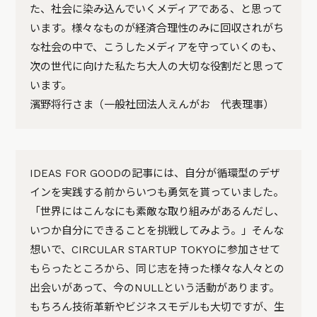
た、社会に染み込んでいくメディアである、と思って
います。様々なものが経済合理性のみに回収されがち
な社会の中で、こうしたメディアを守っていくのも、
次の世代に向けた私たち大人の大切な役割だと思って
います。
濱野将行さま（一般社団法人えんがお 代表理事）
IDEAS FOR GOODの記事には、自分が循環型のデザ
インを実践する前からいつも勇気を貰っていました。
「世界にはこんなにも素敵な取り組みがあるんだし、
いつか自分にできることを挑戦してみよう。」そんな
想いで、CIRCULAR STARTUP TOKYOに参加させて
もらったところから、同じ志を持った様々な人々との
出会いがあって、今のNULLという活動があります。
もちろん技術革新やビジネスモデルも大切ですが、生