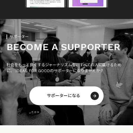
サポーター
BECOME A SUPPORTER
社会をもっと良くするジャーナリズムを、すべての人に届けるため
に、 IDEAS FOR GOODのサポーターになりませんか？
サポーターになる