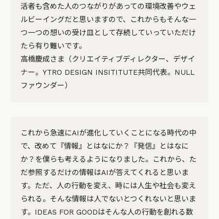
活者も含めた人のつながりがあっての環境改善やウェ
ルビーイングだと思いますので、これからもそんな一
つ一つの想いの受け皿として存続していっていただけ
たら有り難いです。
高橋慶成さま（クリエイティブディレクター、デザイ
ナー。YTRO DESIGN INSITITUTE共同代表。NULL
ファウンダー）
これから急速にAIが進化していくことになる時代の中
で、改めて『情報』とはなにか？『発信』とはなに
か？を僕らも考えるようになりました。これから、た
だ参照するだけの情報はAIが答えてくれると思いま
す。ただ、人の行動を変え、時には人生や社会も変え
られる。そんな情報は人でないとつくれないと思いま
す。IDEAS FOR GOODはそんな人の行動を創れる数