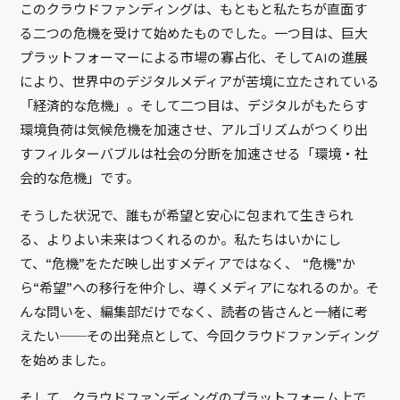
このクラウドファンディングは、もともと私たちが直面す
る二つの危機を受けて始めたものでした。一つ目は、巨大
プラットフォーマーによる市場の寡占化、そしてAIの進展
により、世界中のデジタルメディアが苦境に立たされている
「経済的な危機」。そして二つ目は、デジタルがもたらす
環境負荷は気候危機を加速させ、アルゴリズムがつくり出
すフィルターバブルは社会の分断を加速させる「環境・社
会的な危機」です。
そうした状況で、誰もが希望と安心に包まれて生きられ
る、よりよい未来はつくれるのか。私たちはいかにし
て、“危機”をただ映し出すメディアではなく、 “危機”か
ら“希望”への移行を仲介し、導くメディアになれるのか。そ
んな問いを、編集部だけでなく、読者の皆さんと一緒に考
えたい──その出発点として、今回クラウドファンディング
を始めました。
そして、クラウドファンディングのプラットフォーム上で