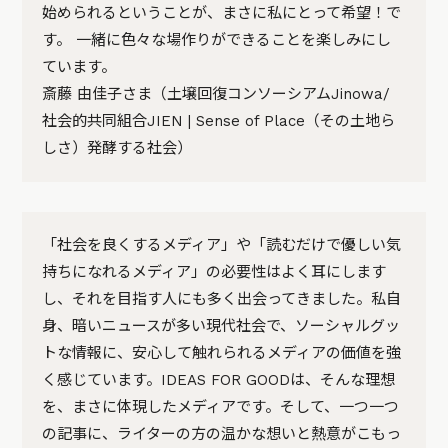
始められるということが、まさに私にとって希望！で
す。 一緒に色々な場作りができることを楽しみにし
ています。
斎藤 由佳子さま（土壌回復コンソーシアムJinowa/
社会的共同組合JIEN | Sense of Place（その土地ら
しさ）発酵する社会）
「社会を良くするメディア」や「読むだけで優しい気
持ちになれるメディア」の必要性はよく耳にします
し、それを目指す人にも多く出会ってきました。私自
身、暗いニュースが多い現代社会で、ソーシャルグッ
トな情報に、安心して触れられるメディアの価値を強
く感じています。IDEAS FOR GOODは、そんな理想
を、まさに体現したメディアです。そして、一つ一つ
の記事に、ライターの方の温かな想いと熱意がこもっ