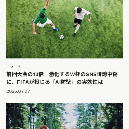
ニュース
前回大会の13倍。激化するW杯のSNS誹謗中傷
に、FIFAが投じる「AI防壁」の実効性は
2026.07.07