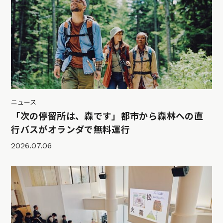
ニュース
「次の停留所は、森です」都市から森林への直
行バスがオランダで無料運行
2026.07.06