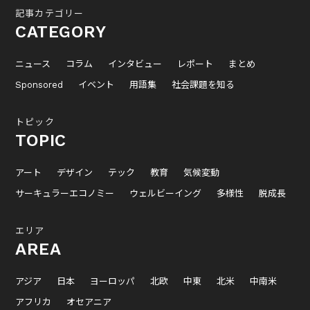
記事カテゴリー
CATEGORY
ニュース
コラム
インタビュー
レポート
まとめ
Sponsored
イベント
用語集
社会課題を知る
トピック
TOPIC
アート
デザイン
テック
教育
気候変動
サーキュラーエコノミー
ウェルビーイング
多様性
脱成長
エリア
AREA
アジア
日本
ヨーロッパ
北欧
中東
北米
中南米
アフリカ
オセアニア