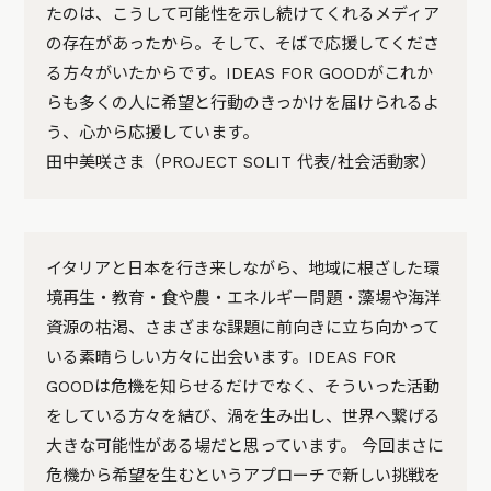
たのは、こうして可能性を示し続けてくれるメディア
の存在があったから。そして、そばで応援してくださ
る方々がいたからです。IDEAS FOR GOODがこれか
らも多くの人に希望と行動のきっかけを届けられるよ
う、心から応援しています。
田中美咲さま（PROJECT SOLIT 代表/社会活動家）
イタリアと日本を行き来しながら、地域に根ざした環
境再生・教育・食や農・エネルギー問題・藻場や海洋
資源の枯渇、さまざまな課題に前向きに立ち向かって
いる素晴らしい方々に出会います。IDEAS FOR
GOODは危機を知らせるだけでなく、そういった活動
をしている方々を結び、渦を生み出し、世界へ繋げる
大きな可能性がある場だと思っています。 今回まさに
危機から希望を生むというアプローチで新しい挑戦を