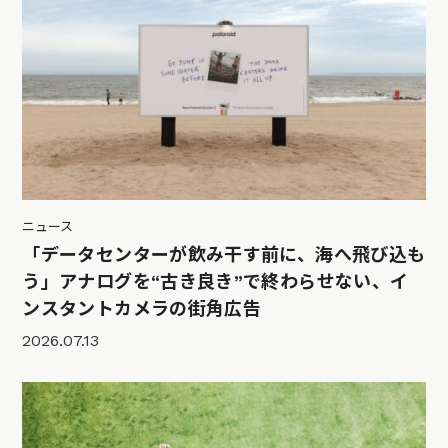
ニュース
「データセンターが飲み干す前に、海へ飛び込も
う」アナログを“古き良き”で終わらせない、イ
ンスタントカメラの街角広告
2026.07.13