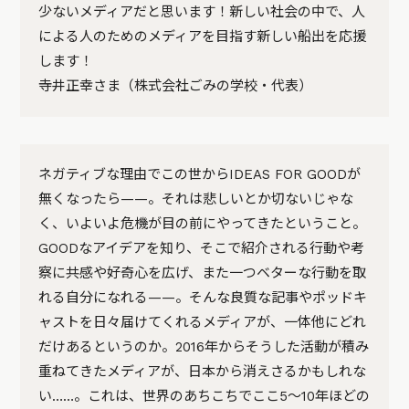
少ないメディアだと思います！新しい社会の中で、人
による人のためのメディアを目指す新しい船出を応援
します！
寺井正幸さま（株式会社ごみの学校・代表）
ネガティブな理由でこの世からIDEAS FOR GOODが
無くなったら——。それは悲しいとか切ないじゃな
く、いよいよ危機が目の前にやってきたということ。
GOODなアイデアを知り、そこで紹介される行動や考
察に共感や好奇心を広げ、また一つベターな行動を取
れる自分になれる——。そんな良質な記事やポッドキ
ャストを日々届けてくれるメディアが、一体他にどれ
だけあるというのか。2016年からそうした活動が積み
重ねてきたメディアが、日本から消えさるかもしれな
い……。これは、世界のあちこちでここ5〜10年ほどの