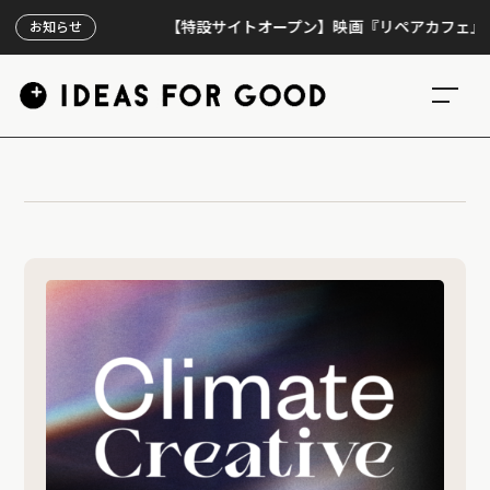
【特設サイトオープン】映画『リペアカフェ』、上映
お知らせ