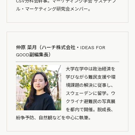
CSV分科会幹事。マーケティング学会 サステナブ
ル・マーケティング研究会メンバー。
仲原 菜月（ハーチ株式会社・IDEAS FOR
GOOD副編集長）
大学在学中は政治経済を
学びながら難民支援や環
境課題の解決に従事し、
スウェーデンに留学。ウ
クライナ避難民の写真展
を都内で開催。脱成長、
紛争予防、自然観などを中心に執筆。