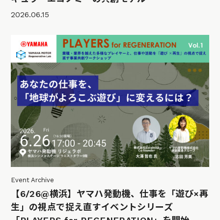
2026.06.15
Event Archive
【6/26@横浜】ヤマハ発動機、仕事を「遊び×再
生」の視点で捉え直すイベントシリーズ