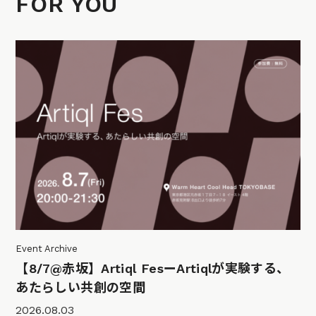
FOR YOU
Event Archive
【8/7@赤坂】Artiql FesーArtiqlが実験する、
あたらしい共創の空間
2026.08.03