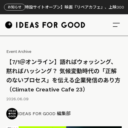
【特設サイトオープン】映画『リペアカフェ』、上映300回の先で見
お知らせ
Event Archive
【7/1＠オンライン】語ればウォッシング、
黙ればハッシング？ 気候変動時代の「正解
のないプロセス」を伝える企業発信のあり方
（Climate Creative Cafe 23）
2026.06.09
IDEAS FOR GOOD 編集部