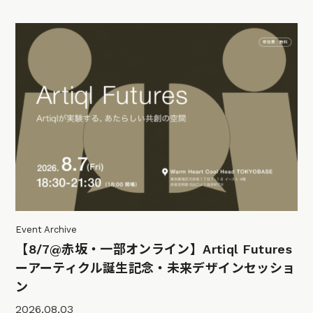
Event Archive
【8/7@赤坂・一部オンライン】Artiql Futures
ーアーティクル誕生記念・未来デザインセッショ
ン
2026.08.03