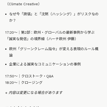
（Climate Creative）
なぜ今「誇張」と「沈黙（ハッシング）」がリスクなの
か？
17:20〜｜第2部：欧州・グローバルの最新事例から学ぶ
「誠実な発信」の境界線（ハーチ欧州 伊藤）
欧州「グリーンクレーム指令」が変える表現のルール概
論
企業による誠実なコミュニケーションの事例
17:50～｜クロストーク・Q&A
18:20〜｜クロージング
※ 内容は変更になる場合があります