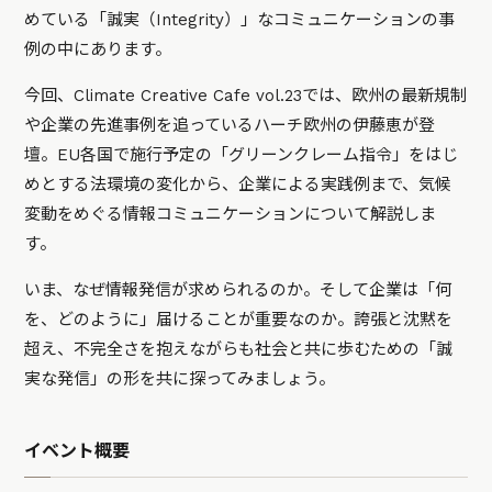
めている「誠実（Integrity）」なコミュニケーションの事
例の中にあります。
今回、Climate Creative Cafe vol.23では、欧州の最新規制
や企業の先進事例を追っているハーチ欧州の伊藤恵が登
壇。EU各国で施行予定の「グリーンクレーム指令」をはじ
めとする法環境の変化から、企業による実践例まで、気候
変動をめぐる情報コミュニケーションについて解説しま
す。
いま、なぜ情報発信が求められるのか。そして企業は「何
を、どのように」届けることが重要なのか。誇張と沈黙を
超え、不完全さを抱えながらも社会と共に歩むための「誠
実な発信」の形を共に探ってみましょう。
イベント概要