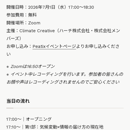
開催日時：2026年7月1日（水）17:00〜18:30
参加費用：無料
開催場所：Zoom
主催：Climate Creative（ハーチ株式会社・株式会社メン
バーズ）
お申し込み：
Peatixイベントページ
よりお申し込みくださ
い
※ Zoomは16:50オープン
※ イベント中レコーディングを行います。参加者の皆さんの
お顔や声はレコーディングされませんのでご安心ください
当日の流れ
17:00～｜オープニング
17:10～｜第1部：気候変動×情報の届け方の現在地