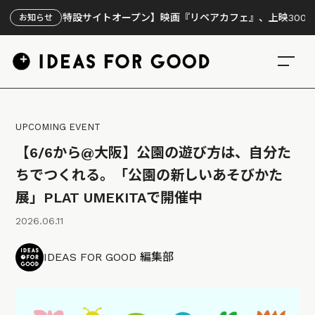
【特設サイトオープン】映画『リペアカフェ』、上映300回の先で
お知らせ
UPCOMING EVENT
【6/6から@大阪】公園の遊び方は、自分た
ちでつくれる。「公園の新しいあそびかた
展」PLAT UMEKITAで開催中
2026.06.11
IDEAS FOR GOOD 編集部