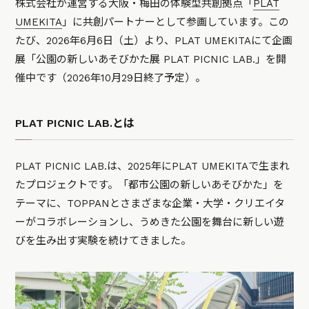
株式会社が運営する大阪・梅田の体験型共創拠点「
PLAT
UMEKITA
」に共創パートナーとして参画しています。この
たび、2026年6月6日（土）より、PLAT UMEKITAにて企画
展「公園の新しいあそびかた展 PLAT PICNIC LAB.」を開
催中です（2026年10月29日終了予定）。
PLAT PICNIC LAB.とは
PLAT PICNIC LAB.は、2025年にPLAT UMEKITAで生まれ
たプロジェクトです。「都市公園の新しいあそびかた」を
テーマに、TOPPANとさまざまな企業・大学・クリエイタ
ーがコラボレーションし、うめきた公園を舞台に新しい遊
びを生み出す実験を続けてきました。