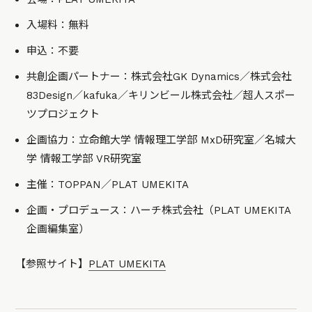
入場料：無料
申込：不要
共創企画パートナー：株式会社GK Dynamics／株式会社
83Design／kafuka／キリンビール株式会社／超人スポー
ツプロジェクト
企画協力：立命館大学 情報理工学部 MxD研究室／名城大
学 情報工学部 VR研究室
主催：TOPPAN／PLAT UMEKITA
企画・プロデュース：ハーチ株式会社（PLAT UMEKITA
企画編集室）
【参照サイト】
PLAT UMEKITA