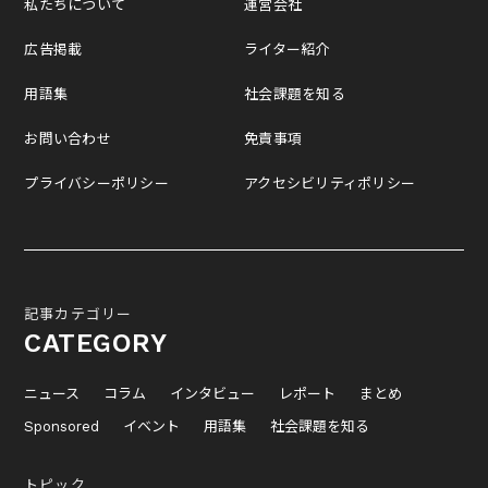
私たちについて
運営会社
広告掲載
ライター紹介
用語集
社会課題を知る
お問い合わせ
免責事項
プライバシーポリシー
アクセシビリティポリシー
記事カテゴリー
CATEGORY
ニュース
コラム
インタビュー
レポート
まとめ
Sponsored
イベント
用語集
社会課題を知る
トピック