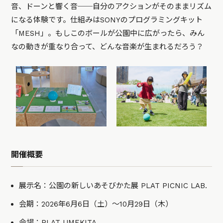
音、ドーンと響く音──自分のアクションがそのままリズム
になる体験です。仕組みはSONYのプログラミングキット
「MESH」。もしこのボールが公園中に広がったら、みん
なの動きが重なり合って、どんな音楽が生まれるだろう？
開催概要
展示名：公園の新しいあそびかた展 PLAT PICNIC LAB.
会期：2026年6月6日（土）〜10月29日（木）
会場：PLAT UMEKITA