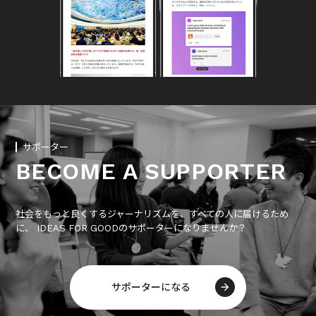
サポーター
BECOME A SUPPORTER
社会をもっと良くするジャーナリズムを、すべての人に届けるため
に、 IDEAS FOR GOODのサポーターになりませんか？
サポーターになる