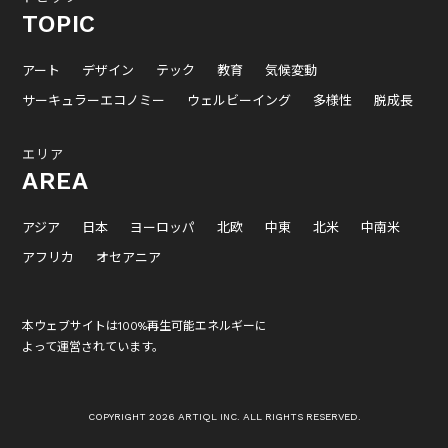
TOPIC
アート
デザイン
テック
教育
気候変動
サーキュラーエコノミー
ウェルビーイング
多様性
脱成長
エリア
AREA
アジア
日本
ヨーロッパ
北欧
中東
北米
中南米
アフリカ
オセアニア
本ウェブサイトは100%再生可能エネルギーに
よって運営されています。
COPYRIGHT 2026 ARTIQL INC. ALL RIGHTS RESERVED.