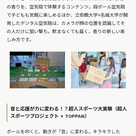
の香りを、空気砲で体験するコンテンツ。段ボール空気砲
で子どもも気軽に楽しめるほか、立命館大学×名城大学が開
発したデジタル空気砲は、カメラが顔の位置を認識してそ
の人だけに狙い撃ち。飲まなくても届く、香りの新しい楽
しみ方です。
音と応援が力に変わる！？超人スポーツ大実験（超人
スポーツプロジェクト × TOPPAN）
ボールを叩くと、動きが「音」に変わる。キラキラした