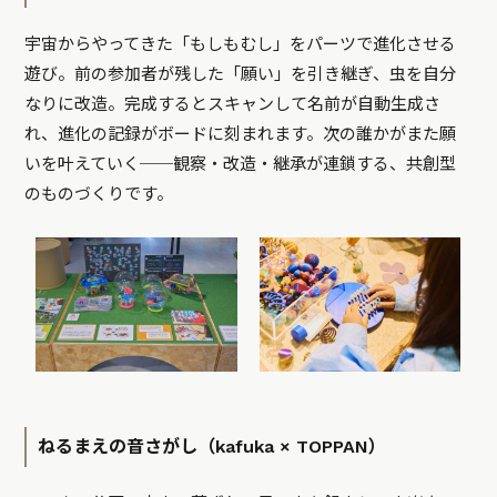
宇宙からやってきた「もしもむし」をパーツで進化させる
遊び。前の参加者が残した「願い」を引き継ぎ、虫を自分
なりに改造。完成するとスキャンして名前が自動生成さ
れ、進化の記録がボードに刻まれます。次の誰かがまた願
いを叶えていく──観察・改造・継承が連鎖する、共創型
のものづくりです。
ねるまえの音さがし（kafuka × TOPPAN）