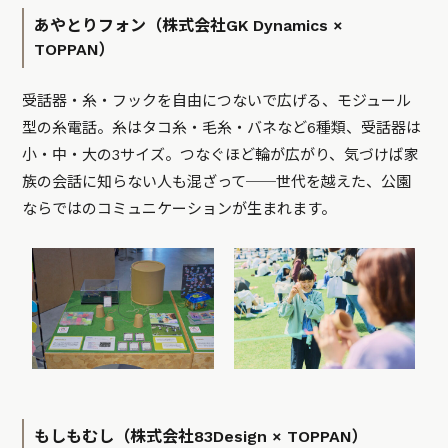
あやとりフォン（株式会社GK Dynamics ×
TOPPAN）
受話器・糸・フックを自由につないで広げる、モジュール
型の糸電話。糸はタコ糸・毛糸・バネなど6種類、受話器は
小・中・大の3サイズ。つなぐほど輪が広がり、気づけば家
族の会話に知らない人も混ざって──世代を越えた、公園
ならではのコミュニケーションが生まれます。
もしもむし（株式会社83Design × TOPPAN）