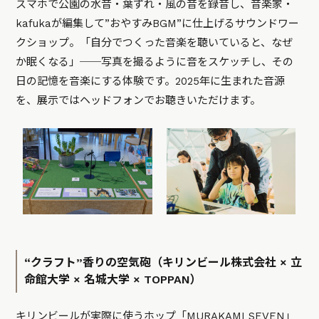
スマホで公園の水音・葉ずれ・風の音を録音し、音楽家・
kafukaが編集して”おやすみBGM”に仕上げるサウンドワー
クショップ。「自分でつくった音楽を聴いていると、なぜ
か眠くなる」──写真を撮るように音をスケッチし、その
日の記憶を音楽にする体験です。2025年に生まれた音源
を、展示ではヘッドフォンでお聴きいただけます。
“クラフト”香りの空気砲（キリンビール株式会社 × 立
命館大学 × 名城大学 × TOPPAN）
キリンビールが実際に使うホップ「MURAKAMI SEVEN」