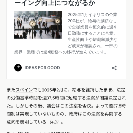
また
スペイン
でも2025年2月に、給与を維持したまま、法定
の労働基準時間を週37.5時間に短縮する法案が閣議決定され
た。しかしその後、議会はこの法案を否決。よって週37.5時
間制は実現していないものの、政府はこの法案を再開する
意向を表明している
（※3）
。