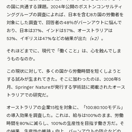
の国に共通する課題。2024年公開のボストンコンサルティ
ンググループの調査によれば、日本を含む8カ国の労働者を
対象にした調査で、回答者の48％がバーンアウトに悩んで
おり、日本は37%、インドは57%、オーストラリアは
53%、イギリスは47%などの結果が出た
（※2）
。
それほどまでに、現代で「働くこと」は、心を蝕んでしま
うものなのか。
この現状に対して、多くの国から労働時間を短くしようと
する試みが生まれてきた。そこに加わったのは、2026年5
月、Springer Natureが発行する学術誌に掲載されたオース
トラリアでの研究だ。
オーストラリアの企業15社を対象に、「100:80:100モデル」
の導入効果を調査した。これは、給与は100%のまま、労働
時間を80%に減らし、100%の生産性を目指す働き方だ。そ
の結果、生産性の維持・向上、バーンアウトの防止などの