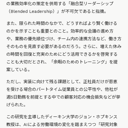
の業務効率化の策定を併用する「融合型リーダーシップ
（Blended Leadership）」が不可欠であると指摘。
また、限られた時間のなかで、どうすればより賢く働ける
のかを示すことも重要とのこと。効率的な会議の進め方
や、業務の優先順位づけ、チーム内の連携方法など、働き方
そのものを見直す必要があるのだろう。さらに、増えた休み
の時間を回復と充実のためにどう活用できるかを啓発する
ことも大切だとされ、「余暇のためのトレーニング」を提
案している。
ただし、実装に向けて残る課題として、正社員だけが恩恵
を受ける場合のパートタイム従業員との公平性や、他社が
週5日勤務を前提とする中での顧客対応の機会損失などが挙
げられた。
この研究を主導したディーキン大学のジョン・ホプキンス
教授は、AIによる労働環境の変化を踏まえつつ
「研究対象