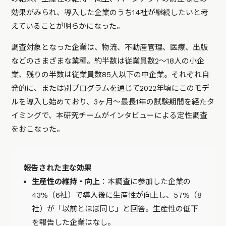
効果がみられ、導入した企業のうち14社が継続したいと考
えていることが明らかになった。
調査対象となった企業は、物流、不動産管理、医療、出版
などのさまざまな業種。約半数は従業員数2～18人の小企
業、残りの半数は従業員数85人以下の中企業。それぞれ自
発的に、または別プログラムを通じて2022年頃にこのモデ
ルを導入し始めており、3ヶ月〜最長1年の試験期間を経たタ
イミングで、本研究チームがインタビューによる定性調査
をおこなった。
報告された主な効果
生産性の維持・向上
：本調査に参加した企業の
43%（6社）で導入後に生産性が向上し、57%（8
社）が「以前とほぼ同じ」と回答。生産性の低下
を報告した企業はなし。