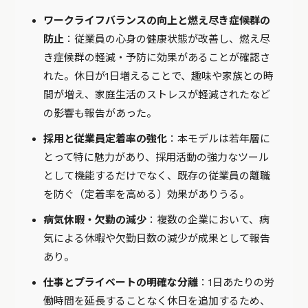
ワークライフバランスの向上と燃え尽き症候群の
防止
：従業員の心身の健康状態が改善し、燃え尽
き症候群の軽減・予防に効果があることが確認さ
れた。休日が1日増えることで、趣味や家族との時
間が増え、家庭生活のストレスが軽減されたなど
の影響も報告があった。
採用と従業員定着率の強化
：本モデルは若年層に
とって特に魅力があり、採用活動の強力なツール
として機能するだけでなく、既存の従業員の離職
を防ぐ（定着率を高める）効果がありうる。
病気休暇・欠勤の減少
：複数の企業において、病
気による休暇や欠勤日数の減少が成果として報告
あり。
仕事とプライベートの明確な分離
：1日あたりの労
働時間を延長することなく休日を追加するため、