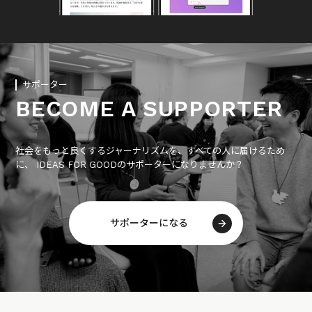
サポーター
BECOME A SUPPORTER
社会をもっと良くするジャーナリズムを、すべての人に届けるため
に、 IDEAS FOR GOODのサポーターになりませんか？
サポーターになる