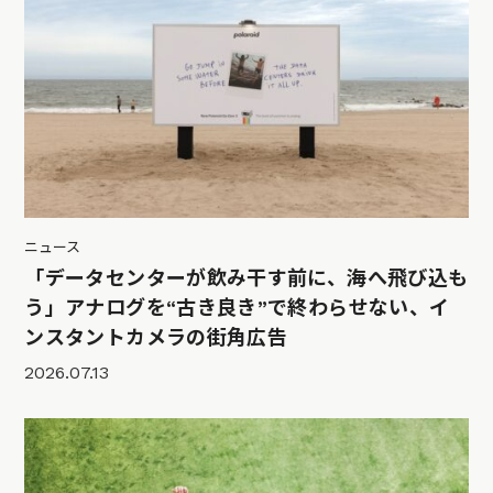
ニュース
「データセンターが飲み干す前に、海へ飛び込も
う」アナログを“古き良き”で終わらせない、イ
ンスタントカメラの街角広告
2026.07.13