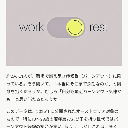
約2人に1人が、職場で燃え尽き症候群（バーンアウト）に陥
っている。そう聞いて、「本当にそこまで深刻なのか」と疑
念を抱くだろうか。むしろ「自分も最近バーンアウト気味か
も」と思い当たるだろうか。
このデータは、2025年に公開されたオーストラリア対象の
もので、特に18〜29歳の若年層および子を持つ世代ではバ
ーンアウト経験の割合が高い
（※1）
。しかしこれは、多く