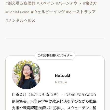
#燃え尽き症候群
#スペイン
#バーンアウト
#働き方
#Social Good
#ウェルビーイング
#オーストラリア
#メンタルヘルス
この記事を書いたライター
Natsuki
Natsuki
仲原菜月（なかはら なつき）。IDEAS FOR GOOD
副編集長。大学在学中は政治経済を学びながら難民
支援や環境課題の解決に従事し、スウェーデンに留