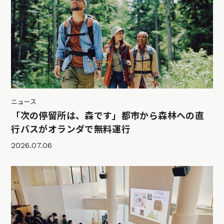
ニュース
「次の停留所は、森です」都市から森林への直
行バスがオランダで無料運行
2026.07.06