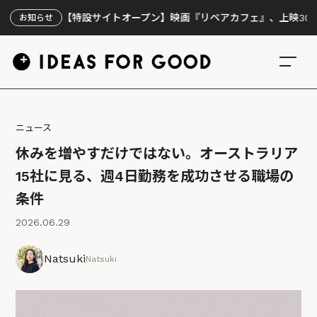
【特設サイトオープン】映画『リペアカフェ』、上映300回の先で
お知らせ
ニュース
休みを増やすだけではない。オーストラリア
15社に見る、週4日勤務を成功させる職場の
条件
2026.06.29
Natsuki
Natsuki