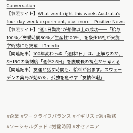
Conversation
【参照サイト】
What went right this week: Australia’s
four-day week experiment, plus more｜Positive News
【参照サイト】
“週4日勤務”が想像以上の成功──「給与
100％／労働時間80％／生産性100％」を豪州15社が実施
学術誌にも掲載｜ITmedia
【関連記事】
100年変わらぬ「週休2日」は、正解なのか。
SHIROの新制度「週休2.5日」を脱成長の視点から考える
【関連記事】
友達と話す時間も、給料が出ます。スウェー
デンの薬局が始めた、孤独を癒やす「友情休暇」
#企業
#ワークライフバランス
#イギリス
#週4勤務
#ソーシャルグッド
#労働時間
#オセアニア