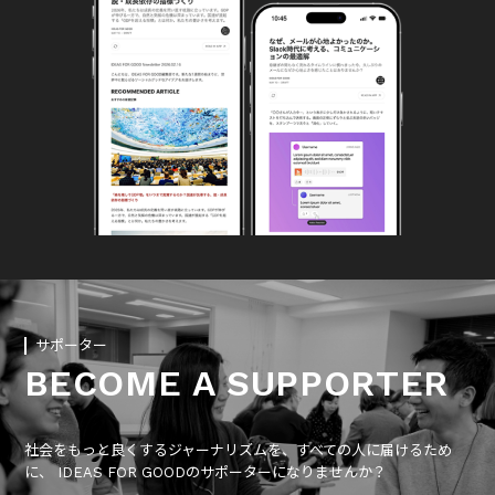
サポーター
BECOME A SUPPORTER
社会をもっと良くするジャーナリズムを、すべての人に届けるため
に、 IDEAS FOR GOODのサポーターになりませんか？