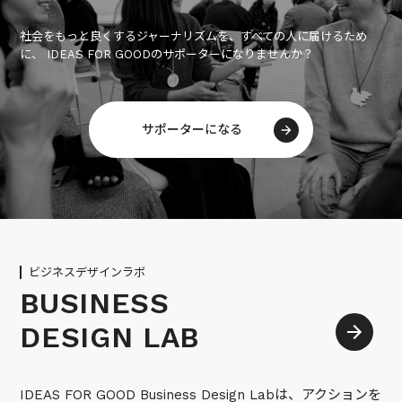
社会をもっと良くするジャーナリズムを、すべての人に届けるため
に、 IDEAS FOR GOODのサポーターになりませんか？
サポーターになる
ビジネスデザインラボ
BUSINESS
DESIGN LAB
IDEAS FOR GOOD Business Design Labは、アクションを