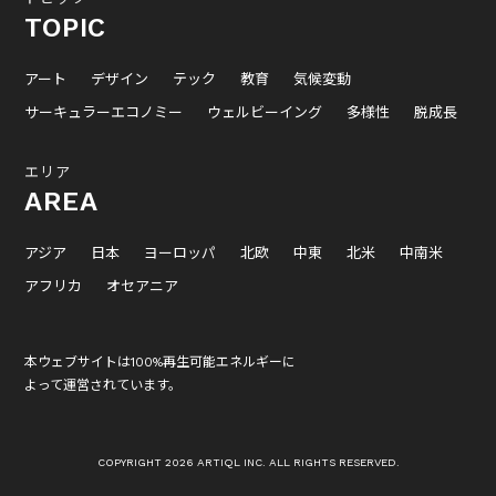
TOPIC
アート
デザイン
テック
教育
気候変動
サーキュラーエコノミー
ウェルビーイング
多様性
脱成長
エリア
AREA
アジア
日本
ヨーロッパ
北欧
中東
北米
中南米
アフリカ
オセアニア
本ウェブサイトは100%再生可能エネルギーに
よって運営されています。
COPYRIGHT 2026 ARTIQL INC. ALL RIGHTS RESERVED.