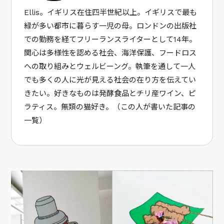
Ellis。イギリス在住四半世紀以上。イギリスで最も
緑が多い都市に暮らす一児の母。ロンドンの出版社
での勤務を経てフリーランスライターとして14年。
関心は多様性を認める社会、海洋保護、フードロス
への取り組みとウェルビーング。執筆を通して一人
でも多くの人に光が見える社会の在り方を伝えてい
きたい。好きなものは発酵食品とチリ産ワイン、ピ
ラティス。無類の猫好き。（
この人が書いた記事の
一覧
）