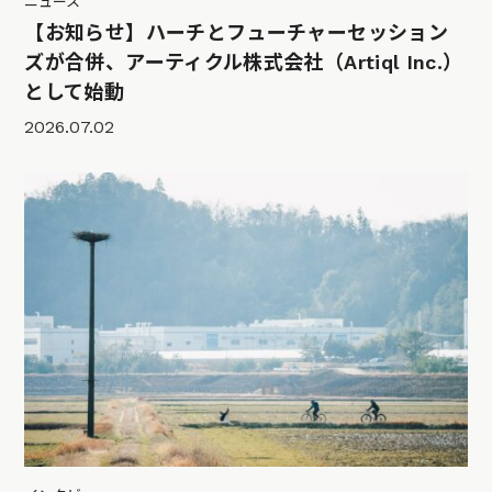
ニュース
【お知らせ】ハーチとフューチャーセッション
ズが合併、アーティクル株式会社（Artiql Inc.）
として始動
2026.07.02