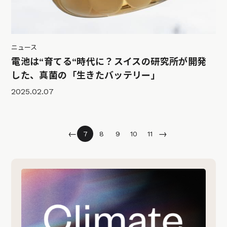
ニュース
電池は“育てる“時代に？スイスの研究所が開発
した、真菌の「生きたバッテリー」
2025.02.07
←
→
7
8
9
10
11