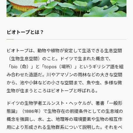
ビオトープとは？
ビオトープは、動物や植物が安定して生活できる生息空間
（生物生息空間）のこと。ドイツで生まれた概念で、
「bio（命）」と「topos（場所）」というギリシア語を組
み合わせた造語だ。川やアマゾンの雨林などの大きな空間
から、池や小鉢などの小さな空間まで、魚や虫、多様な微
生物が住まうところはビオトープと呼ばれる。
ドイツの生物学者エルンスト・ヘッケルが、著書「一般形
態論」（1886年）で生物存在の前提条件としての生息域の
概念を強調し、水、土、地理等の環境要素や生物の相互作
用により形成される生物群系について説明した。それをベ