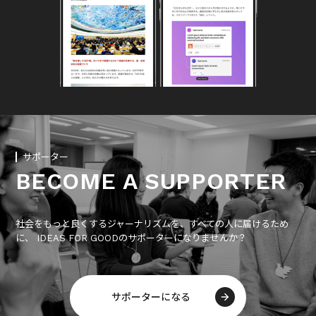
サポーター
BECOME A SUPPORTER
社会をもっと良くするジャーナリズムを、すべての人に届けるため
に、 IDEAS FOR GOODのサポーターになりませんか？
サポーターになる