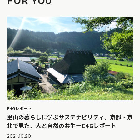
FOR YOU
E4Gレポート
里山の暮らしに学ぶサステナビリティ。京都・京
北で見た、人と自然の共生ーE4Gレポート
2021.10.20