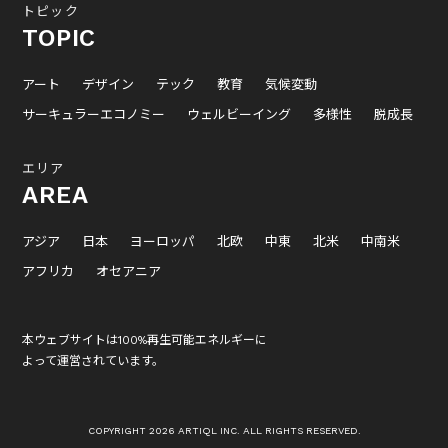
トピック
TOPIC
アート
デザイン
テック
教育
気候変動
サーキュラーエコノミー
ウェルビーイング
多様性
脱成長
エリア
AREA
アジア
日本
ヨーロッパ
北欧
中東
北米
中南米
アフリカ
オセアニア
本ウェブサイトは100%再生可能エネルギーに
よって運営されています。
COPYRIGHT 2026 ARTIQL INC. ALL RIGHTS RESERVED.