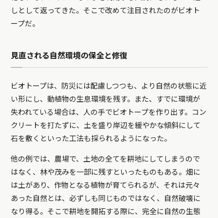
しとして返ってきた。そこで改めて注目されたのがビオト
ープだ。
見直される自然環境の保全と修復
ビオトープは、防災には配慮しつつも、より自然の状態に近
い形にし、動植物の生息環境を残す。また、すでに環境が
失われている場合は、人の手でビオトープを作り出す。コン
クリートを打たずに、土を盛り岸辺を緩やかな傾斜にして
石を敷くといった工法も採られるようになった。
他の例では、農場で、土地の全てを耕地にしてしまうので
はなく、林や茂みを一部に残すといったものもある。畑に
は土があり、作物となる植物が育てられるが、それは元々
あった自然とは、必ずしも同じものではなく、自然破壊に
なり得る。そこで耕地を開拓する際に、完全に自然の生態