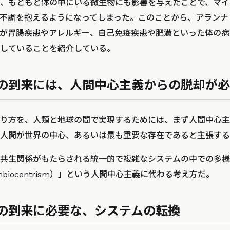
、もともと体の中にいる微生物にも影響を与えたことで、マイ
不調を抱えるようになってしまった。このことから、アランナ
が胃腸疾患やアレルギー、自己免疫疾患や肥満といった体の病
していることを紹介している。
の到来には、人間中心主義からの脱却が必
り方を、人類と地球の間で実現するためには、まず人間中心主
人間が世界の中心、あるいは最も重要な存在であると主張する
共生関係がもたらされる統一的で複雑なシステムの中での多様
biocentrism）」という人間中心主義に代わる考え方だ。
の到来に必要な、システムの転換