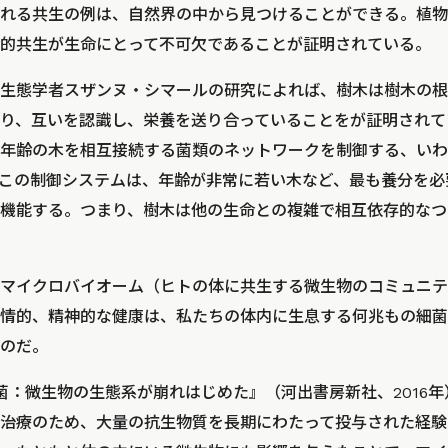
れる共生の例は、自然界の中から見つけることができる。植物
的共生が生命にとって不可欠であることが証明されている。
生態学者スザンヌ・シマールの研究によれば、樹木は樹木の根
り、互いを認識し、栄養を送り合っていることをが証明されて
年齢の木を相互接続する菌類のネットワークを制御する、いわ
この制御システムは、年齢が非常に若い木など、最も養分を必
機能する。つまり、樹木は他の生命との複雑で相互依存的なつ
マイクロバイオーム（ヒトの体に共生する微生物のコミュニテ
情的、精神的な健康は、私たちの体内に生息する何兆もの細菌
のだ。
菌：微生物の生態系が崩れはじめた』（河出書房新社、2016
治療のため、大量の抗生物質を長期にわたって投与された経験