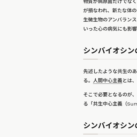
物質が病原菌だけでなく
が損なわれ、新たな体の
生微生物のアンバランス
いった心の病気にも影響
シンバイオシン
先述したような共生のあ
る。
人間中心主義
とは、
そこで必要となるのが、
る「共生中心主義（Sum
シンバイオシン