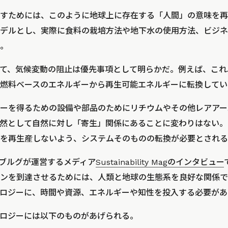
すためには、このように地球上に存在する「人間」の意味を再
デルとし、実際に食料の栽培方法や地下水の使用方法、ビジネ
。
て、気候変動の阻止は優先事項として明らかだ。例えば、これ
燃料ベースのエネルギーから再生可能エネルギーに転換してい
ーを得るための設備や部品のためにリチウムやその他レアアー
然として自然に対し「寄生」関係にあることに変わりはない。
を再生産しないよう、システムそのものの転換が必要とされる
ンブルグが運営するメディア
Sustainability Magのインタビュー
ンを到達させるためには、人類と地球の生態系を良好な関係で
ロジーに、時間や資源、エネルギーや知性を投入する必要があ
ロジーには以下のものがあげられる。