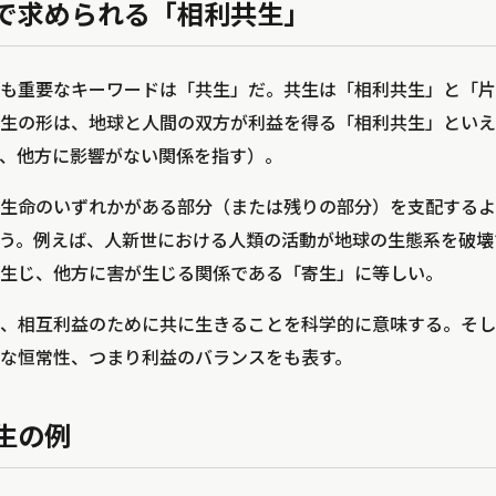
で求められる「相利共生」
も重要なキーワードは「共生」だ。共生は「相利共生」と「片
生の形は、地球と人間の双方が利益を得る「相利共生」といえ
、他方に影響がない関係を指す）。
生命のいずれかがある部分（または残りの部分）を支配するよ
う。例えば、人新世における人類の活動が地球の生態系を破壊
生じ、他方に害が生じる関係である「寄生」に等しい。
、相互利益のために共に生きることを科学的に意味する。そし
な恒常性、つまり利益のバランスをも表す。
生の例