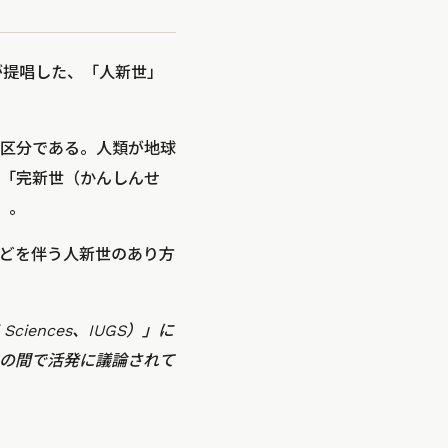
氏が提唱した、「人新世」
区分である。人類が地球
「完新世（かんしんせ
）
。
どを伴う人新世のあり方
 Sciences、IUGS）」に
の間で活発に議論されて