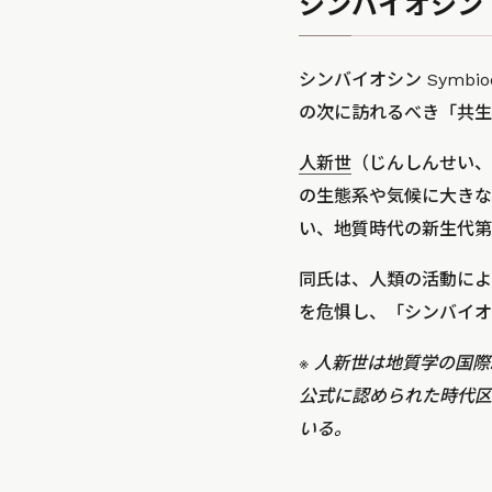
シンバイオシン（
シンバイオシン Symb
の次に訪れるべき「共生
人新世
（じんしんせい、
の生態系や気候に大きな
い、地質時代の新生代第
同氏は、人類の活動によ
を危惧し、「シンバイオ
※ 人新世は地質学の国際組織「国
公式に認められた時代区
いる。