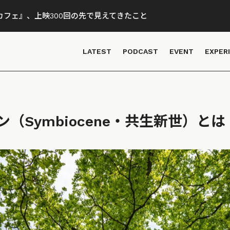
フェ』、上映300回の先で見えてきたこと
LATEST
PODCAST
EVENT
EXPER
（Symbiocene・共生新世）