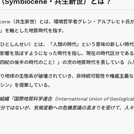
Symbiocene・共生新世）とは？
iocene（共生新世）とは、環境哲学者グレン・アルブレヒト
」を軸とした地質時代を指す。
ひとしんせい）とは、「人類の時代」という意味の新しい時代
影響を及ぼすようになった時代を指し、現在の時代区分である
四紀の後半の時代のこと）」の次の地質時代を表している
（※
り地球の生態系が破壊されていき、非持続可能性や権威主義な
シン」を提案している。
際地質科学連合（International Union of Geological
分ではないが、気候変動への危機意識の高まりを受けて、人々