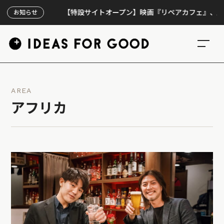
【特設サイトオープン】映画『リペアカフェ』、上映300回
お知らせ
AREA
アフリカ