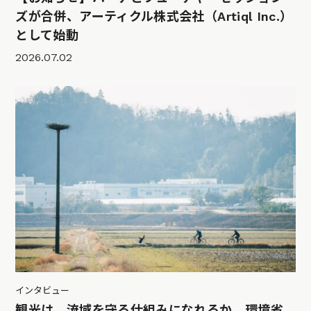
ズが合併、アーティクル株式会社（Artiql Inc.）
として始動
2026.07.02
インタビュー
観光は、流域を守る仕組みになれるか。環境省