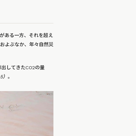
がある一方、それを超え
およぶなか、年々自然災
出してきたCO2の量
5）
。