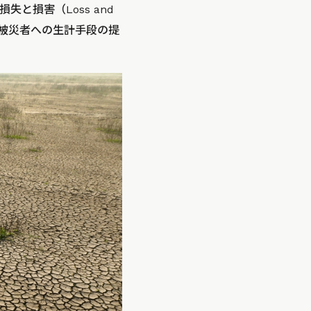
と損害（Loss and
、被災者への生計手段の提