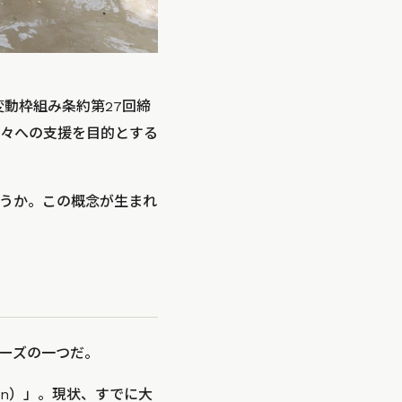
候変動枠組み条約第27回締
々への支援を目的とする
うか。この概念が生まれ
ーズの一つだ。
on）」。現状、すでに大