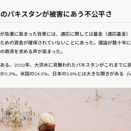
3%のパキスタンが被害にあう不公平さ
が急激に高まった背景には、適応に関しては基金（適応基金）
ための資金が確保されていないことにあった。議論が数十年に
の救済を求める声が高まった。
ある。2022年、大洪水に見舞われたパキスタンがこれまでに排
0.3%。米国の24.5%、日本の3.8%とは大きな開きがある
（※