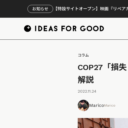
【特設サイトオープン】映画『リペアカ
お知らせ
コラム
COP27「
解説
2022.11.24
Marico
Marico