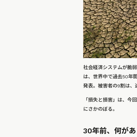
社会経済システムが脆弱
は、世界中で過去50年間（
発表。被害者の9割は、
「損失と損害」は、今回
にさかのぼる。
30年前、何が