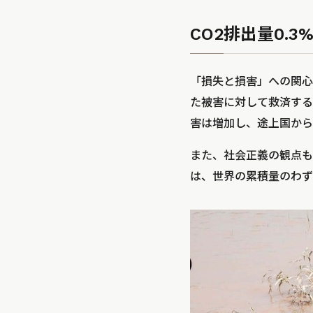
CO2排出量0.
「損失と損害」への関心
た被害に対して救済する
害は増加し、途上国から
また、社会正義の観点も
は、世界の累積量のわずか