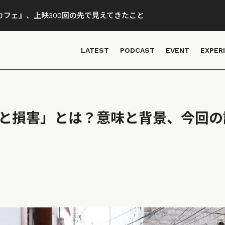
フェ』、上映300回の先で見えてきたこと
LATEST
PODCAST
EVENT
EXPER
損失と損害」とは？意味と背景、今回