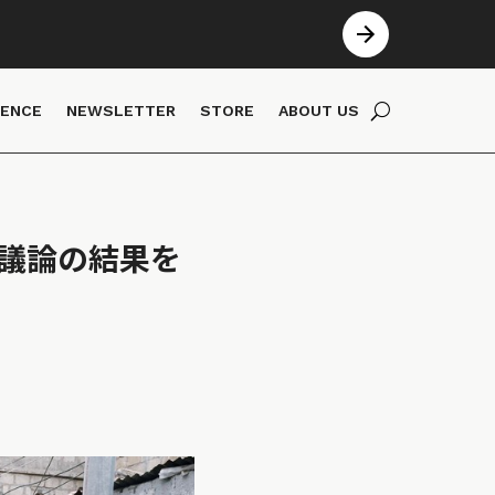
IENCE
NEWSLETTER
STORE
ABOUT US
の議論の結果を