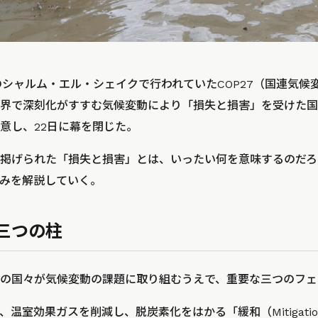
トのシャルム・エル・シェイク​​で行われていたCOP27（国連気
界で深刻化がすすむ気候変動により「損失と損害」を受けた国
意し、22日に幕を閉じた。
掲げられた「損失と損害」とは、いったい何を意味するのだろ
みを解説していく。
三つの柱
の国々が気候変動の課題に取り組むうえで、重要な三つのフェ
温室効果ガスを削減し、脱炭素化をはかる「緩和（Mitigati