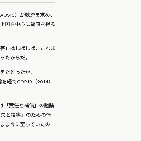
OSIS）が救済を求め、
上国を中心に賛同を得る
害」はしばしば、これま
ったからだ。
をたどったが、
経てCOP19（2014）
国は「責任と補償」の議論
損失と損害」のための情
まま今に至っていたの