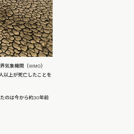
界気象機関（WMO）
0万人以上が死亡したことを
たのは今から約30年前