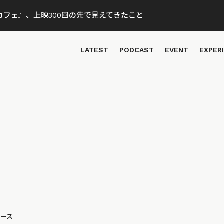
フェ』、上映300回の先で見えてきたこと
LATEST
PODCAST
EVENT
EXPER
ュース