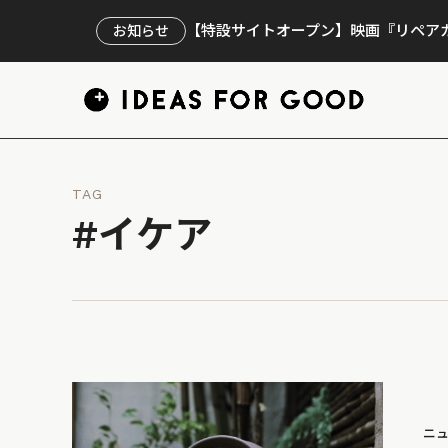
【特設サイトオープン】映画『リペアカ
お知らせ
TAG
#イケア
ニ