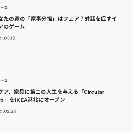
ュース
なたの家の「家事分担」はフェア？対話を促すイ
アのゲーム
1.03.12
ュース
ケア、家具に第二の人生を与える「Circular
ub」をIKEA港北にオープン
1.02.26