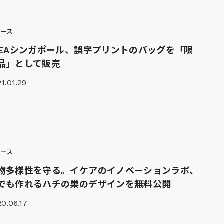
ュース
KEAシンガポール、誤字プリントのバッグを「限
品」として販売
1.01.29
ュース
物多様性を守る。イケアのイノベーションラボ、
でも作れるハチの巣のデザインを無料公開
0.06.17