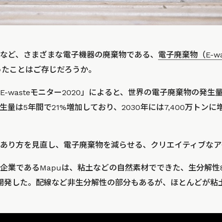
など、さまざまな電子機器の廃棄物である、
電子廃棄物（E-wa
なったことはご存じだろうか。
wasteモニター2020」によると、世界の電子廃棄物の発生量は、
量は5年間で21%増加しており、2030年には7,400万トン
あり方を見直し、電子廃棄物を減らせる、クリエイティブなア
企業であるMapuは、粘土などの自然素材でできた、生分解性
rs」を開発した。配線など非生分解性の部分もあるが、ほとんどが