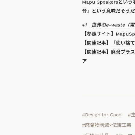
Mapu Speakers
音」という意味だそうだ
※1
世界のe-waste
【参照サイト】
MapuSpe
【関連記事】
「使い捨て
【関連記事】
廃棄プラス
ア
#Design for Good
#
#廃棄物削減×伝統工芸