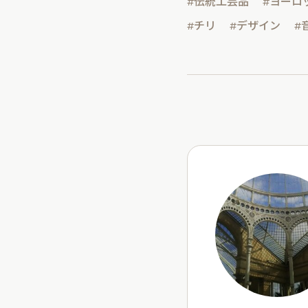
#伝統工芸品
#ヨーロ
#チリ
#デザイン
#