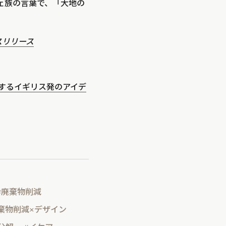
プチェ族の言葉で、「大地の
スリリース
用するイギリス発のアイデ
#廃棄物削減
棄物削減×デザイン