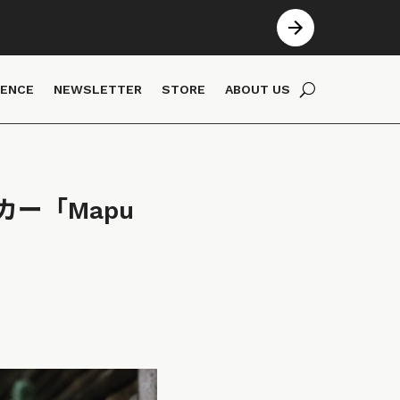
IENCE
NEWSLETTER
STORE
ABOUT US
ー「Mapu