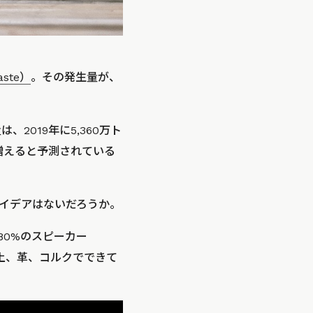
ste）
。その発生量が、
2019年に5,360万ト
に増えると予測されている
イデアはないだろうか。
80%のスピーカー
粘土、革、コルクでできて