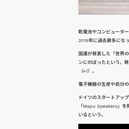
乾電池やコンピューター
2019年に過去最多に
国連が発表した「世界のE-
ンにのぼったという。発生
（※1）
。
電子機器の生産や処分の
ドイツのスタートアップ
「Mapu Speake
いるという。