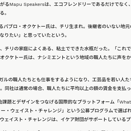
るMapu Speakersは、エコフレンドリーであるだけでな
る。
あるパブロ・オクケトー氏は、チリ生まれ。後継者のいない地元
なりたい」と思っていたという。
、チリの家庭によくある、粘土でできた水瓶だった。「これで
オクケトー氏は、ナシミエントという地域の職人たちに声をか
トガルの職人たちとも仕事をするようになり、工芸品を若い人た
。同社は通常の場合、職人たちに平均以上の額の賃金を支払っ
、社会課題とデザインをつなげる国際的なプラットフォーム「What Des
「ノー・ウェイスト・チャレンジ」という公募プログラムで選ばれ
ウェイスト・チャレンジは、イケア財団がサポートしているプ