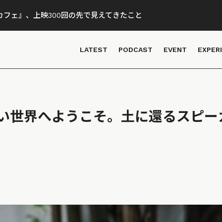
フェ』、上映300回の先で見えてきたこと
LATEST
PODCAST
EVENT
EXPER
い世界へようこそ。土に還るスピーカ