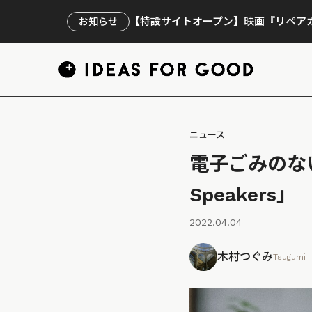
【特設サイトオープン】映画『リペアカ
お知らせ
ニュース
電子ごみのな
Speakers」
2022.04.04
木村つぐみ
Tsugumi