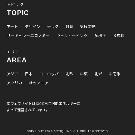
トピック
TOPIC
アート
デザイン
テック
教育
気候変動
サーキュラーエコノミー
ウェルビーイング
多様性
脱成長
エリア
AREA
アジア
日本
ヨーロッパ
北欧
中東
北米
中南米
アフリカ
オセアニア
本ウェブサイトは100%再生可能エネルギーに
よって運営されています。
COPYRIGHT 2026 ARTIQL INC. ALL RIGHTS RESERVED.