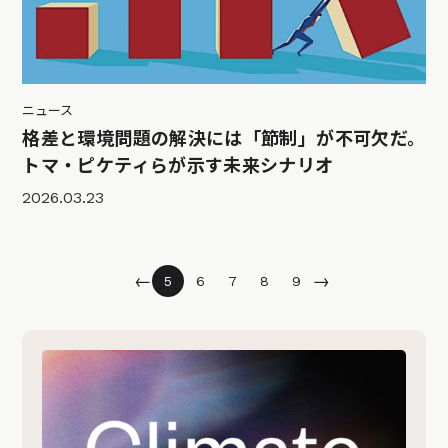
ニュース
格差と環境問題の解決には「節制」が不可欠だ。
トマ・ピケティらが示す未来シナリオ
2026.03.23
←
→
5
6
7
8
9