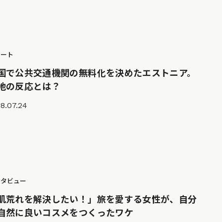
ポート
国で公共交通機関の無料化を決めたエストニア。
地の反応とは？
8.07.24
ンタビュー
肌荒れを解決したい！」旅を愛する女性が、自分
自然に良いコスメをつくったワケ