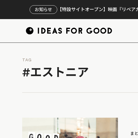
【特設サイトオープン】映画『リペアカ
お知らせ
TAG
#エストニア
ま