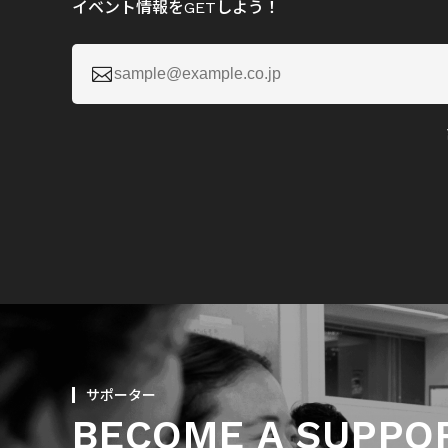
イベント情報をGETしよう！

サポーター
BECOME A SUPPO