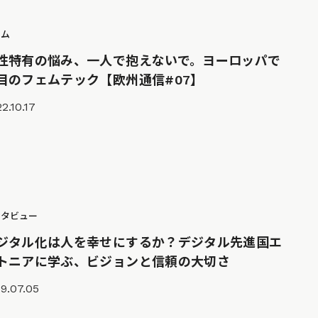
ラム
性特有の悩み、一人で抱えないで。ヨーロッパで
目のフェムテック【欧州通信#07】
2.10.17
ンタビュー
ジタル化は人を幸せにするか？デジタル先進国エ
トニアに学ぶ、ビジョンと信頼の大切さ
9.07.05