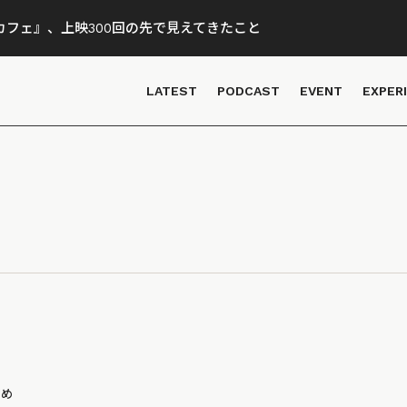
フェ』、上映300回の先で見えてきたこと
LATEST
PODCAST
EVENT
EXPER
とめ