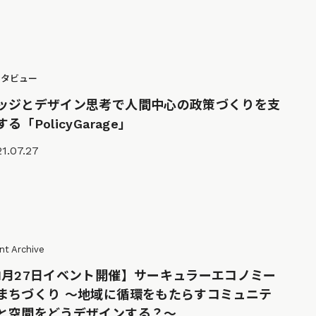
ンタビュー
ッジとデザイン思考で人間中心の政策づくりを支
する「PolicyGarage」
1.07.27
nt Archive
1月27日イベント開催】サーキュラーエコノミー
まちづくり ～地域に循環をもたらすコミュニテ
と空間をどうデザインする？～