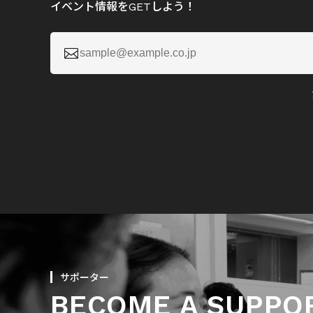
イベント情報をGETしよう！

サポーター
BECOME A SUPPO