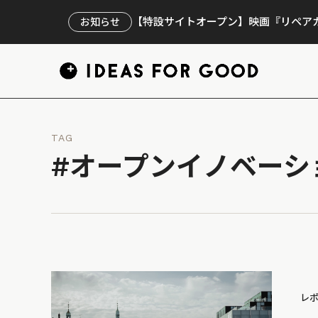
【特設サイトオープン】映画『リペアカ
お知らせ
TAG
#オープンイノベーシ
レ