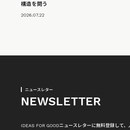
構造を問う
2026.07.22
ニュースレター
NEWSLETTER
IDEAS FOR GOODニュースレターに無料登録し