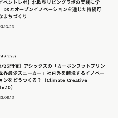
イベントレポ】北欧型リビングラボの実践に学
、DXとオープンイノベーションを通じた持続可
なまちづくり
3.10.23
nt Archive
9/25開催】アシックスの「カーボンフットプリン
世界最少スニーカー」社内外を越境するイノベー
ョンをどうつくる？（Climate Creative
fe.10）
3.09.13