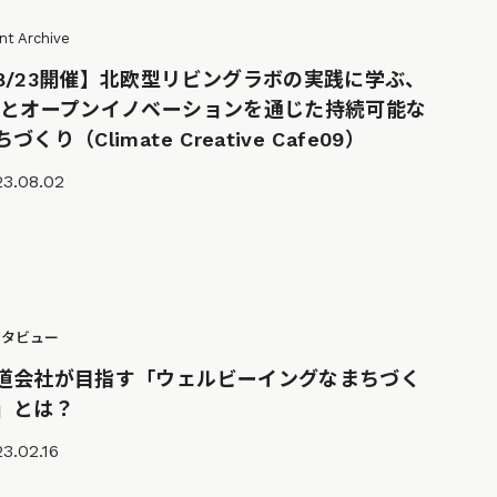
nt Archive
8/23開催】北欧型リビングラボの実践に学ぶ、
Xとオープンイノベーションを通じた持続可能な
づくり（Climate Creative Cafe09）
23.08.02
ンタビュー
道会社が目指す「ウェルビーイングなまちづく
」とは？
3.02.16