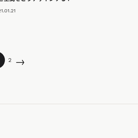
1.01.21
→
2