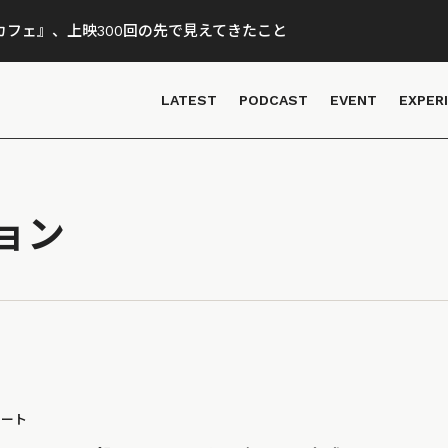
フェ』、上映300回の先で見えてきたこと
LATEST
PODCAST
EVENT
EXPER
ョン
ポート