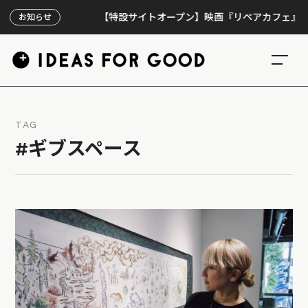
【特設サイトオープン】映画『リペアカフェ』、上映3
お知らせ
TAG
#ギブスペース