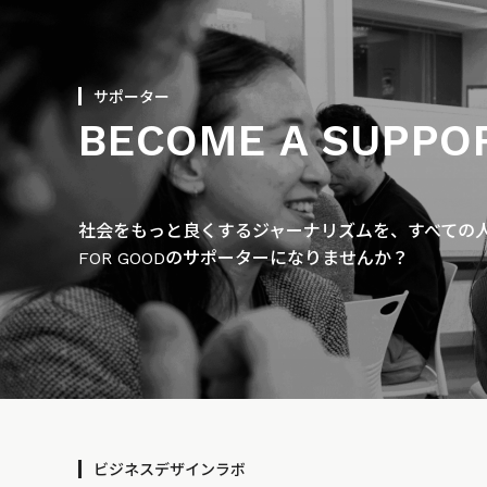
サポーター
BECOME A SUPPO
社会をもっと良くするジャーナリズムを、すべての人に
FOR GOODのサポーターになりませんか？
ビジネスデザインラボ