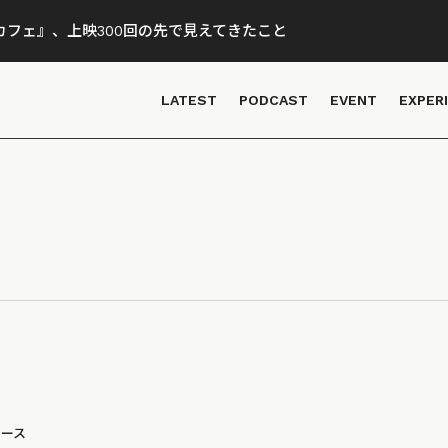
フェ』、上映300回の先で見えてきたこと
LATEST
PODCAST
EVENT
EXPER
ュース