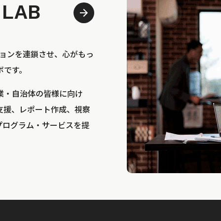
 LAB
bは、アクションを連鎖させ、心がもっ
ボです。
業・自治体の皆様に向け
支援、レポート作成、視察
プログラム・サービスを提