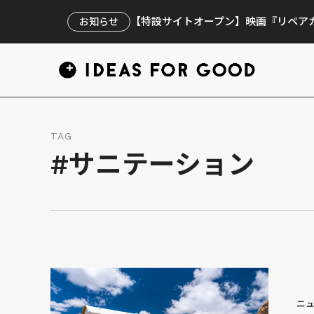
【特設サイトオープン】映画『リペアカ
お知らせ
TAG
#サニテーション
ニ