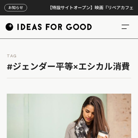
【特設サイトオープン】映画『リペアカフェ』、上映
お知らせ
TAG
#ジェンダー平等×エシカル消費