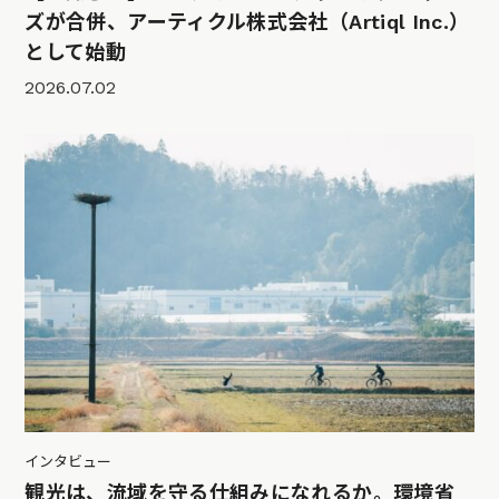
ズが合併、アーティクル株式会社（Artiql Inc.）
として始動
2026.07.02
インタビュー
観光は、流域を守る仕組みになれるか。環境省