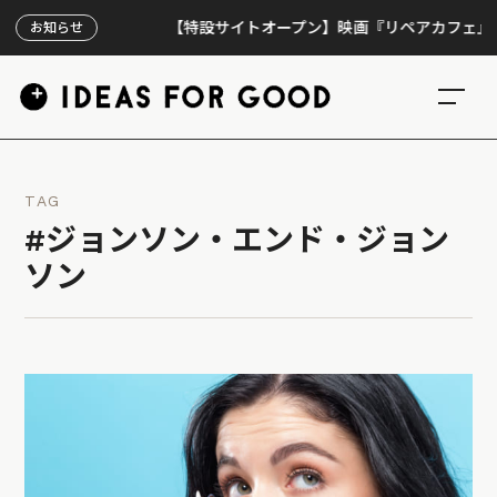
【特設サイトオープン】映画『リペアカフェ』、上映
お知らせ
TAG
#ジョンソン・エンド・ジョン
ソン