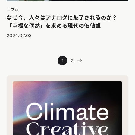
コラム
なぜ今、人々はアナログに魅了されるのか？
「幸福な偶然」を求める現代の価値観
2024.07.03
→
1
2