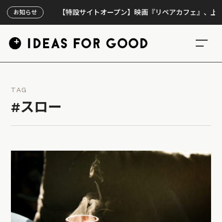
【特設サイトオープン】映画『リペアカフェ』、上映300回
お知らせ
TAG
#スロー