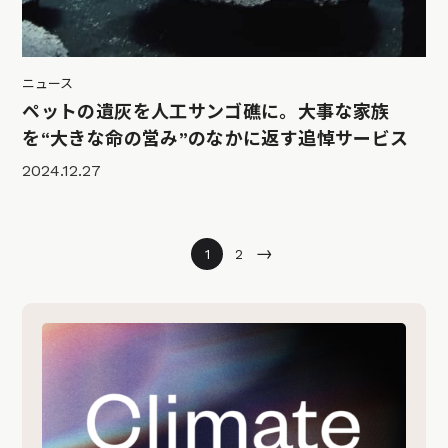
ニュース
ペットの遺灰を人工サンゴ礁に。大事な家族
を“大きな命の営み”のなかに返す追悼サービス
2024.12.27
→
1
2