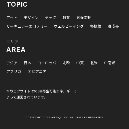
TOPIC
アート
デザイン
テック
教育
気候変動
サーキュラーエコノミー
ウェルビーイング
多様性
脱成長
エリア
AREA
アジア
日本
ヨーロッパ
北欧
中東
北米
中南米
アフリカ
オセアニア
本ウェブサイトは100%再生可能エネルギーに
よって運営されています。
COPYRIGHT 2026 ARTIQL INC. ALL RIGHTS RESERVED.