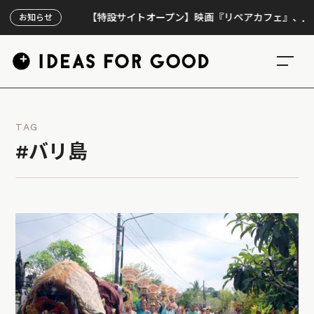
【特設サイトオープン】映画『リペアカフェ』、上映300回
お知らせ
TAG
#バリ島