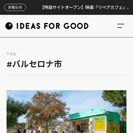
【特設サイトオープン】映画『リペアカフェ』、上映300
お知らせ
TAG
#バルセロナ市