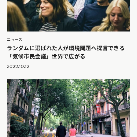
ニュース
ランダムに選ばれた人が環境問題へ提言できる
「気候市民会議」世界で広がる
2022.10.12