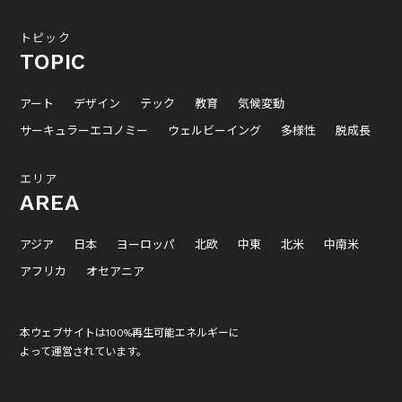
トピック
TOPIC
アート
デザイン
テック
教育
気候変動
サーキュラーエコノミー
ウェルビーイング
多様性
脱成長
エリア
AREA
アジア
日本
ヨーロッパ
北欧
中東
北米
中南米
アフリカ
オセアニア
本ウェブサイトは100%再生可能エネルギーに
よって運営されています。