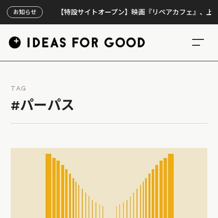
【特設サイトオープン】映画『リペアカフェ』、上映300回
お知らせ
TAG
#パーパス