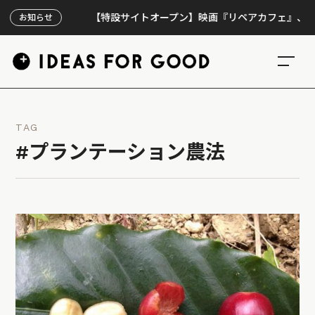
【特設サイトオープン】映画『リペアカフェ』、上映30
お知らせ
TAG
#プランテーション農法