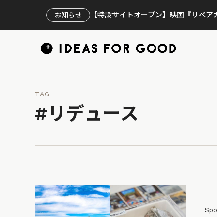
【特設サイトオープン】映画『リペアカ
お知らせ
TAG
#リデュース
Spo