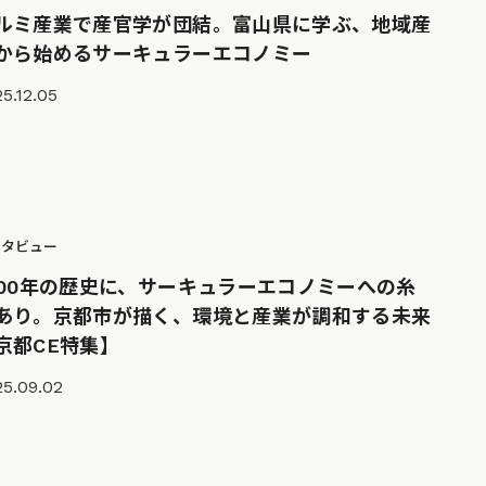
ルミ産業で産官学が団結。富山県に学ぶ、地域産
から始めるサーキュラーエコノミー
5.12.05
ンタビュー
200年の歴史に、サーキュラーエコノミーへの糸
あり。京都市が描く、環境と産業が調和する未来
京都CE特集】
25.09.02