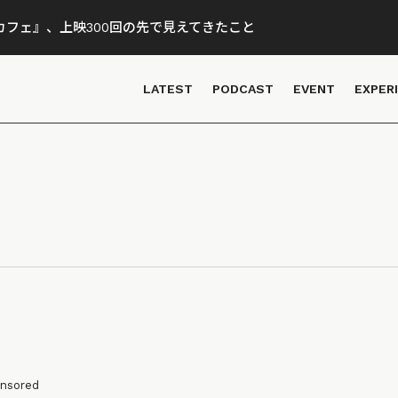
フェ』、上映300回の先で見えてきたこと
LATEST
PODCAST
EVENT
EXPER
nsored