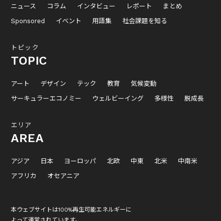
ニュース
コラム
インタビュー
レポート
まとめ
Sponsored
イベント
用語集
社会課題を知る
トピック
TOPIC
アート
デザイン
テック
教育
気候変動
サーキュラーエコノミー
ウェルビーイング
多様性
脱成長
エリア
AREA
アジア
日本
ヨーロッパ
北欧
中東
北米
中南米
アフリカ
オセアニア
本ウェブサイトは100%再生可能エネルギーに
よって運営されています。