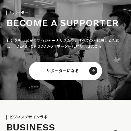
サポーター
BECOME A SUPPORTER
社会をもっと良くするジャーナリズムを、すべての人に届けるため
に、 IDEAS FOR GOODのサポーターになりませんか？
サポーターになる
ビジネスデザインラボ
BUSINESS