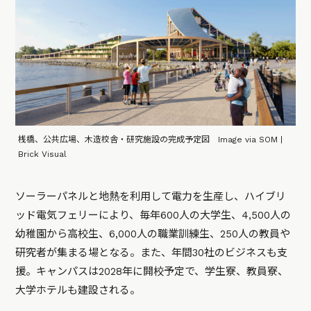
桟橋、公共広場、木造校舎・研究施設の完成予定図 Image via SOM |
Brick Visual
ソーラーパネルと地熱を利用して電力を生産し、ハイブリ
ッド電気フェリーにより、毎年600人の大学生、4,500人の
幼稚園から高校生、6,000人の職業訓練生、250人の教員や
研究者が集まる場となる。また、年間30社のビジネスも支
援。キャンパスは2028年に開校予定で、学生寮、教員寮、
大学ホテルも建設される。