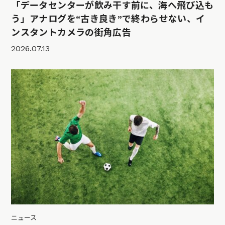
「データセンターが飲み干す前に、海へ飛び込も
う」アナログを“古き良き”で終わらせない、イ
ンスタントカメラの街角広告
2026.07.13
ニュース