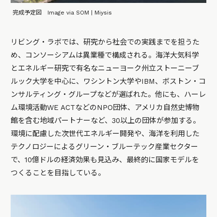
完成予定図 Image via SOM | Miysis
リビング・ラボでは、研究から社会での実践までを担うた
め、コンソーシアムは異業種で構成される。海洋大気科学
とエネルギー研究で有名なニューヨーク州立ストーニーブ
ルック大学を中心に、ワシントン大学やIBM、ボストン・コ
ンサルティング・グループなどが選ばれた。他にも、ハーレ
ム環境活動WE ACTなどのNPO団体、アメリカ自然史博物
館を含む地域パートナーなど、30以上の団体が参加する。
環境に配慮した次世代エネルギー開発や、海洋を利用した
テクノロジーによるグリーン・ブルーテック産業セクター
で、10億ドルの経済効果も見込み、最終的に国家モデルを
つくることを目指している。