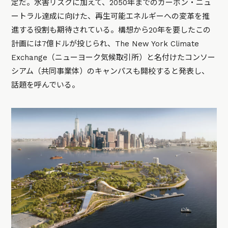
定だ。水害リスクに加えて、2050年までのカーボン・ニュ
ートラル達成に向けた、再生可能エネルギーへの変革を推
進する役割も期待されている。構想から20年を要したこの
計画には7億ドルが投じられ、The New York Climate
Exchange（ニューヨーク気候取引所）と名付けたコンソー
シアム（共同事業体）のキャンパスも開校すると発表し、
話題を呼んでいる。