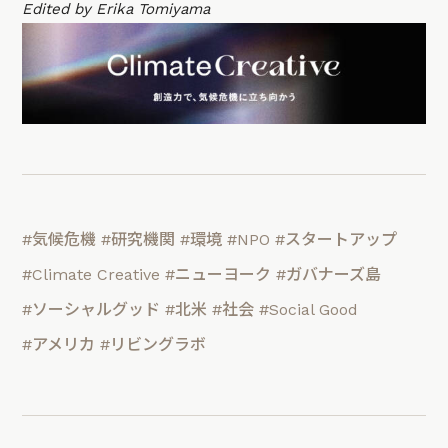
Edited by Erika Tomiyama
#気候危機
#研究機関
#環境
#NPO
#スタートアップ
#Climate Creative
#ニューヨーク
#ガバナーズ島
#ソーシャルグッド
#北米
#社会
#Social Good
#アメリカ
#リビングラボ