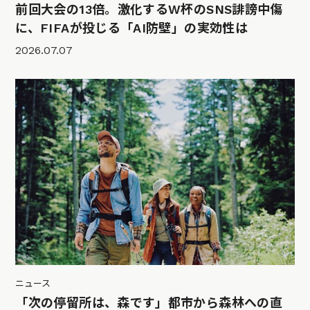
前回大会の13倍。激化するW杯のSNS誹謗中傷
に、FIFAが投じる「AI防壁」の実効性は
2026.07.07
ニュース
「次の停留所は、森です」都市から森林への直