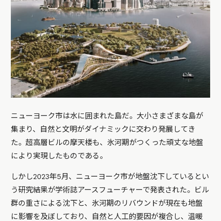
ニューヨーク市は水に囲まれた島だ。大小さまざまな島が
集まり、自然と文明がダイナミックに交わり発展してき
た。超高層ビルの摩天楼も、氷河期がつくった頑丈な地盤
により実現したものである。
しかし2023年5月、ニューヨーク市が地盤沈下しているとい
う研究結果が学術誌アースフューチャーで発表された。ビル
群の重さによる沈下と、氷河期のリバウンドが現在も地盤
に影響を及ぼしており、自然と人工的要因が複合し、温暖