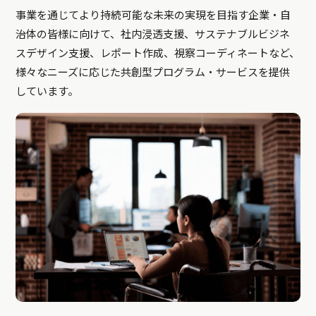
事業を通じてより持続可能な未来の実現を目指す企業・自
治体の皆様に向けて、社内浸透支援、サステナブルビジネ
スデザイン支援、レポート作成、視察コーディネートなど、
様々なニーズに応じた共創型プログラム・サービスを提供
しています。