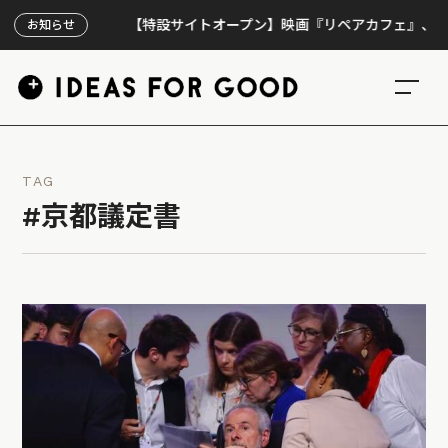
【特設サイトオープン】映画『リペアカフェ』、上映300
お知らせ
TAG
#京都議定書