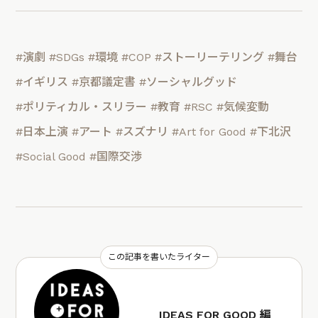
#演劇
#SDGs
#環境
#COP
#ストーリーテリング
#舞台
#イギリス
#京都議定書
#ソーシャルグッド
#ポリティカル・スリラー
#教育
#RSC
#気候変動
#日本上演
#アート
#スズナリ
#Art for Good
#下北沢
#Social Good
#国際交渉
この記事を書いたライター
IDEAS FOR GOOD 編