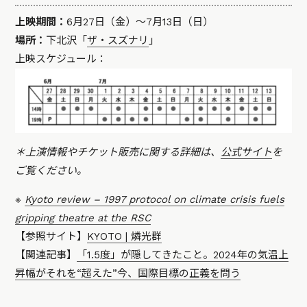
上映期間：
6月27日（金）〜7月13日（日）
場所：
下北沢「
ザ・スズナリ
」
上映スケジュール：
＊上演情報やチケット販売に関する詳細は、
公式サイト
を
ご覧ください。
※
Kyoto review – 1997 protocol on climate crisis fuels
gripping theatre at the RSC
【参照サイト】
KYOTO | 燐光群
【関連記事】
「1.5度」が隠してきたこと。2024年の気温上
昇幅がそれを“超えた”今、国際目標の正義を問う