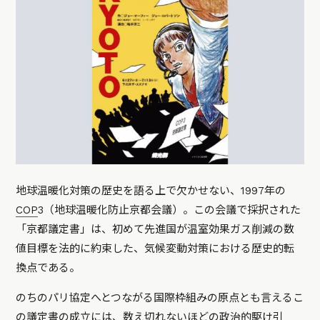
地球温暖化対策の歴史を語る上で欠かせない、1997年の
COP
3（地球温暖化防止京都会議）。この会議で採択された
「京都議定書」は、初めて先進国が温室効果ガス削減の数
値目標を法的に約束した、気候変動対策における歴史的転
換点である。
のちのパリ協定へとつながる国際枠組みの原点とも言えるこ
の議定書の成立には、数え切れないほどの政治的駆け引