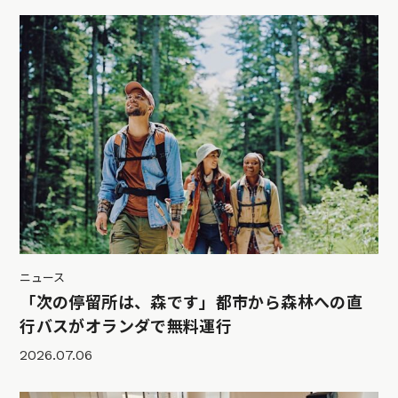
ニュース
「次の停留所は、森です」都市から森林への直
行バスがオランダで無料運行
2026.07.06