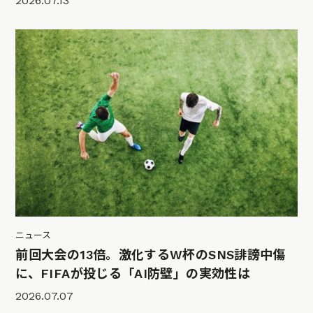
2026.07.13
ニュース
前回大会の13倍。激化するW杯のSNS誹謗中傷
に、FIFAが投じる「AI防壁」の実効性は
2026.07.07