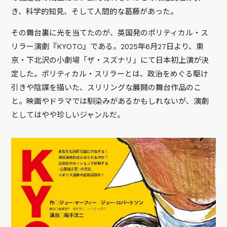
き、科学的知見、そして人間的な葛藤があった。
その舞台裏に光を当てたのが、英国発のポリティカル・ス
リラー演劇『KYOTO』である。2025年6月27日より、東
京・下北沢の小劇場「ザ・スズナリ」にて日本初上演が決
定した。ポリティカル・スリラーとは、政治をめぐる駆け
引きや陰謀を描いた、スリリングな展開の舞台作品のこ
と。映画やドラマでは馴染みがあるかもしれないが、演劇
としてはやや珍しいジャンルだ。