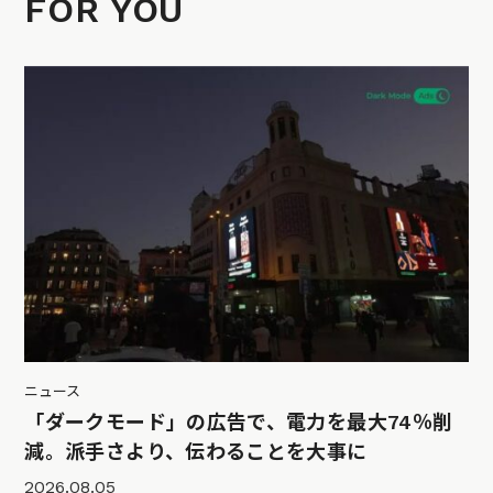
FOR YOU
ニュース
「ダークモード」の広告で、電力を最大74％削
減。派手さより、伝わることを大事に
2026.08.05