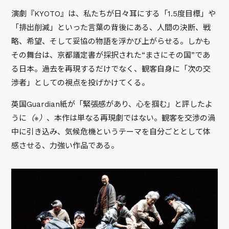
演劇『KYOTO』は、私たちが日々耳にする「1.5度目標」や
「排出削減」といった言葉の背後にある、人間の決断、戦
略、希望、そして妥協の物語を浮かび上がらせる。しかも
その舞台は、京都議定書が採択された“まさにその国”であ
る日本。過去を再現するだけでなく、観客自身に「次の交
渉者」としての視点を投げかけてくる。
英国Guardian紙が
「緊張感があり、心を掴む」
と評したよ
うに
（※）
、本作は単なる再現劇ではない。観客を交渉の渦
中に引き込み、気候危機というテーマを自分ごととして体
感させる、力強い作品である。