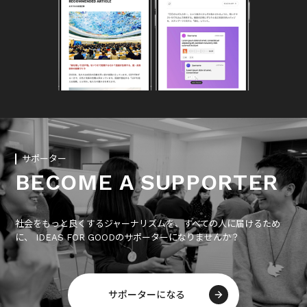
サポーター
BECOME A SUPPORTER
社会をもっと良くするジャーナリズムを、すべての人に届けるため
に、 IDEAS FOR GOODのサポーターになりませんか？
サポーターになる