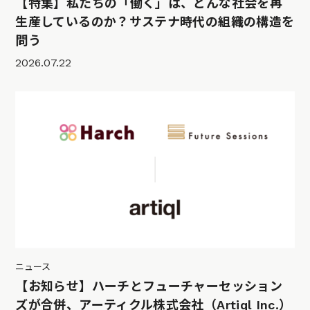
【特集】私たちの「働く」は、どんな社会を再
生産しているのか？サステナ時代の組織の構造を
問う
2026.07.22
ニュース
【お知らせ】ハーチとフューチャーセッション
ズが合併、アーティクル株式会社（Artiql Inc.）