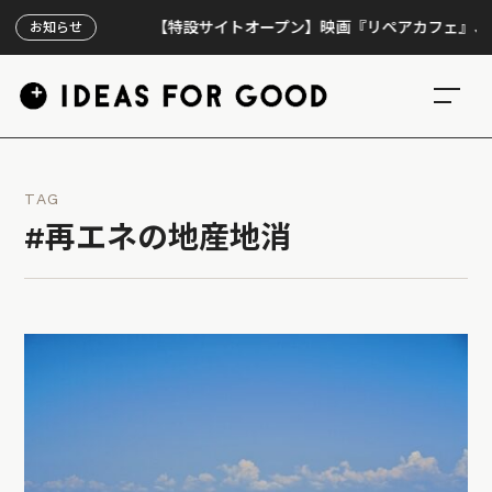
【特設サイトオープン】映画『リペアカフェ』、上映30
お知らせ
TAG
#再エネの地産地消