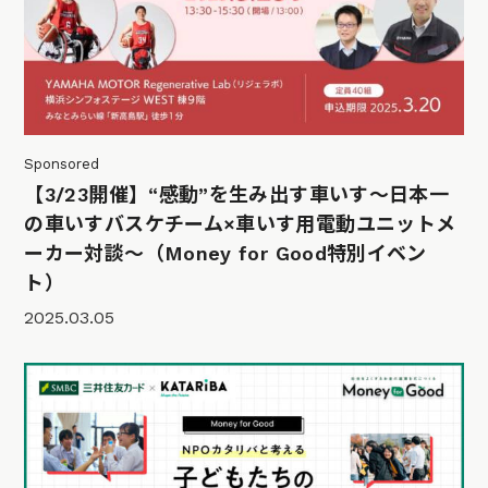
Sponsored
【3/23開催】“感動”を生み出す車いす～日本一
の車いすバスケチーム×車いす用電動ユニットメ
ーカー対談〜（Money for Good特別イベン
ト）
2025.03.05