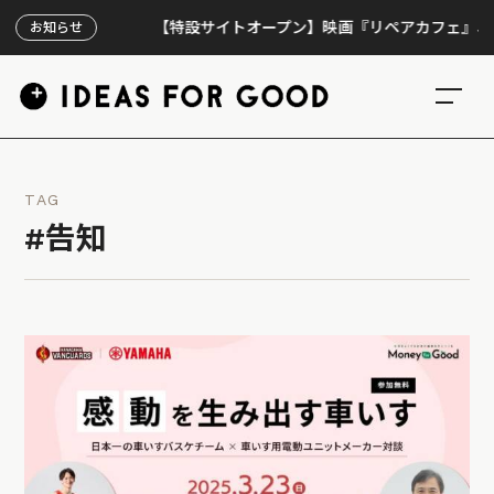
【特設サイトオープン】映画『リペアカフェ』、上映30
お知らせ
TAG
#告知