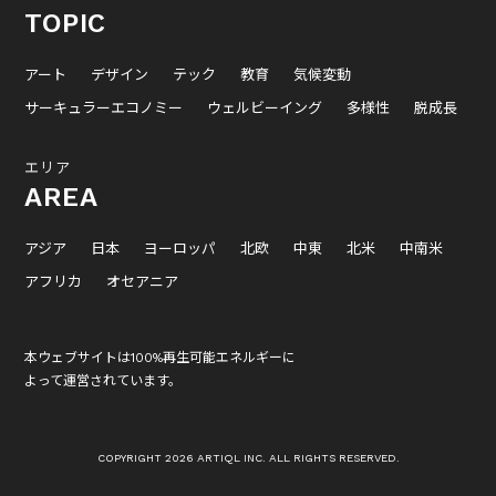
TOPIC
アート
デザイン
テック
教育
気候変動
サーキュラーエコノミー
ウェルビーイング
多様性
脱成長
エリア
AREA
アジア
日本
ヨーロッパ
北欧
中東
北米
中南米
アフリカ
オセアニア
本ウェブサイトは100%再生可能エネルギーに
よって運営されています。
COPYRIGHT 2026 ARTIQL INC. ALL RIGHTS RESERVED.