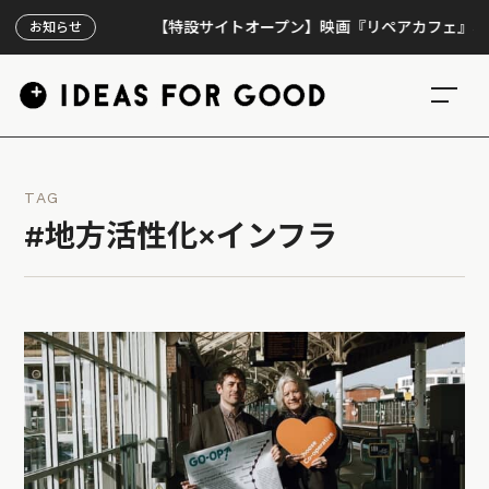
【特設サイトオープン】映画『リペアカフェ』、上映30
お知らせ
TAG
#地方活性化×インフラ