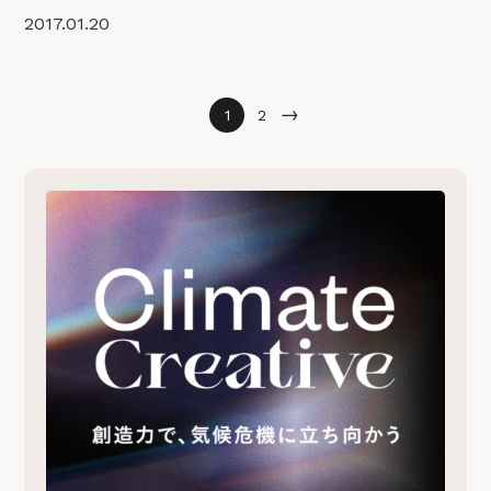
2017.01.20
→
1
2