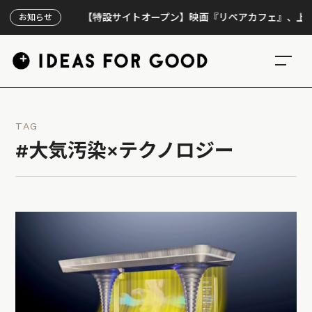
【特設サイトオープン】映画『リペアカフェ』、上映300回
お知らせ
TAG
#大気汚染×テクノロジー