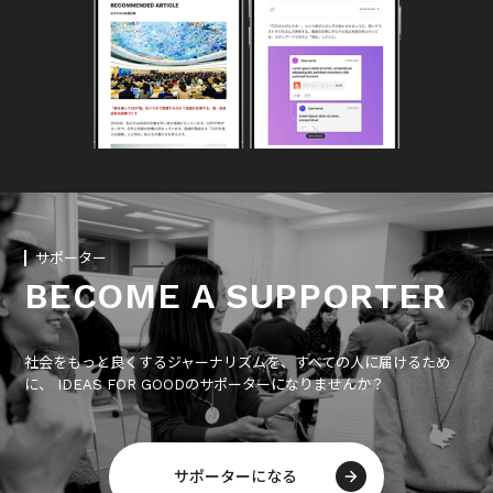
サポーター
BECOME A SUPPORTER
社会をもっと良くするジャーナリズムを、すべての人に届けるため
に、 IDEAS FOR GOODのサポーターになりませんか？
サポーターになる