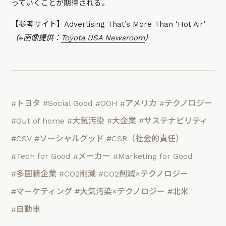
っていくことが期待される。
【参考サイト】
Advertising That’s More Than ‘Hot Air’
（※画像提供：
Toyota USA Newsroom
）
#トヨタ
#Social Good
#OOH
#アメリカ
#テクノロジー
#Out of home
#大気汚染
#大企業
#サステナビリティ
#CSV
#ソーシャルグッド
#CSR（社会的責任）
#Tech for Good
#メーカー
#Marketing for Good
#多国籍企業
#CO2削減
#CO2削減×テクノロジー
#マーケティング
#大気汚染×テクノロジー
#北米
#自動車