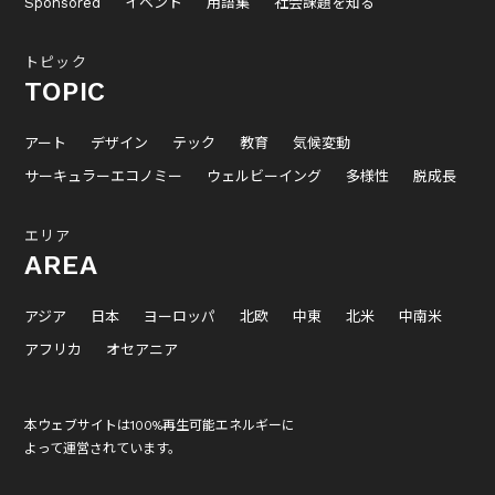
Sponsored
イベント
用語集
社会課題を知る
トピック
TOPIC
アート
デザイン
テック
教育
気候変動
サーキュラーエコノミー
ウェルビーイング
多様性
脱成長
エリア
AREA
アジア
日本
ヨーロッパ
北欧
中東
北米
中南米
アフリカ
オセアニア
本ウェブサイトは100%再生可能エネルギーに
よって運営されています。