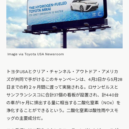
Image via Toyota USA Newsroom
トヨタUSAとクリア・チャンネル・アウトドア・アメリカ
ズが共同で手がけるこのキャンペーンは、4月3日から5月28
日までの約２ヶ月間に渡って実施される。ロサンゼルスと
サンフランシスコに合計37個の看板が設置され、計440台
の車が1ヶ月に排出する量に相当する二酸化窒素（NOx）を
浄化することができるという。二酸化窒素は酸性雨やスモ
ッグの主要成分だ。