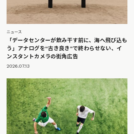
ニュース
「データセンターが飲み干す前に、海へ飛び込も
う」アナログを“古き良き”で終わらせない、イ
ンスタントカメラの街角広告
2026.07.13