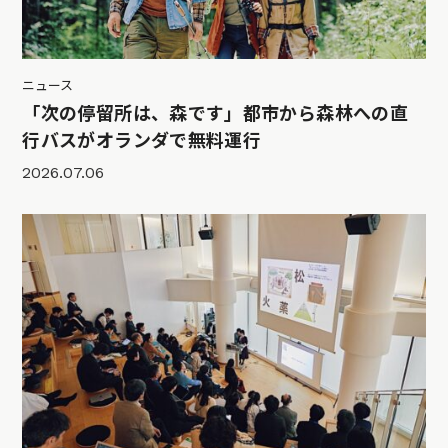
ニュース
「次の停留所は、森です」都市から森林への直
行バスがオランダで無料運行
2026.07.06