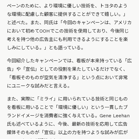
ペーンのために、より環境に優しい技術を、トヨタのよう
な環境に配慮した顧客に提供することができて嬉しい。」
と述べた。また、同氏は「今回のキャンペーンは、アメリカ
において初めてOOHでこの技術を使用しており、今後同じ
考えを持つ他の広告主にも利用できるようにすることを楽
しみにしている。」とも語っている。
今回紹介したキャンペーンでは、看板が本来持っている「広
告」や「宣伝」としての役割を果たしているだけでなく、
「看板そのものが空気を清浄する」という点において非常
にユニークな試みだと言える。
また、実際に「ミライ」に用いられている技術と同じもの
を看板に用いることで「環境に優しい」という一貫したブ
ランドイメージを消費者に強く与えている。Gene Leehan
氏も述べているように、今後、最新の技術を応用して広告
媒体そのものが「宣伝」以上の力を持つような試みが広が