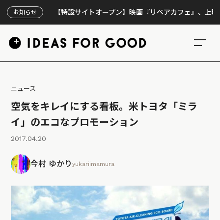
【特設サイトオープン】映画『リペアカフェ』、上映300回の
お知らせ
ニュース
空気をキレイにする看板。米トヨタ「ミラ
イ」のエコなプロモーション
2017.04.20
今村 ゆかり
yukariimamura