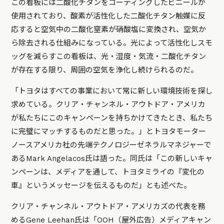
この看板には二酸化チタンをコーティングしたビニールが
使用されており、酸素が活性化した二酸化チタン触媒に反
応すると空気中の二酸化窒素が硝酸塩に変換され、空気か
ら除去される仕組みになっている。光によって活性化しスモ
ッグを減らすこの看板は、光・湿度・気流・二酸化チタン
が存在する限り、周囲の空気を浄化し続けられるのだ。
「トヨタはすべての事業において常に新しい環境技術を探し
求めている。クリア・チャンネル・アウトドア・アメリカ
が私たちにこのキャンペーンを持ちかけてきたとき、私たち
に完璧にマッチするものだと思った。」とトヨタモーター
ノースアメリカ社の先端テクノロジーゼネラルマネジャーで
あるMark Angelacos氏は語った。同氏は「この新しいキャ
ンペーンは、メディアを通して、トヨタミライの『変化の
車』というメッセージを伝えるものだ」とも述べた。
クリア・チャンネル・アウトドア・アメリカズの代表を務
めるGene Leehan氏は「OOH（屋外広告）メディアキャン