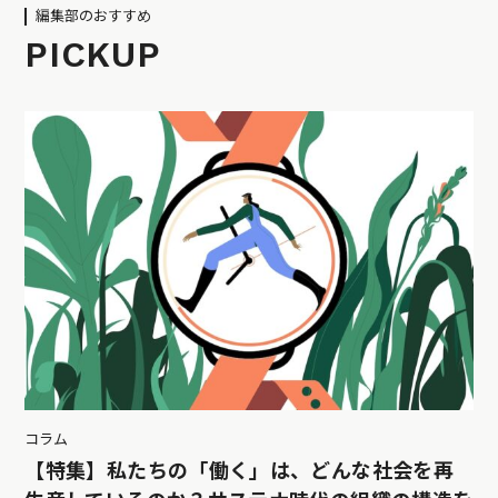
編集部のおすすめ
PICKUP
コラム
【特集】私たちの「働く」は、どんな社会を再