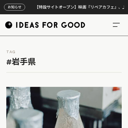
【特設サイトオープン】映画『リペアカフェ』、上映300回
お知らせ
TAG
#岩手県