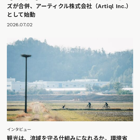
ズが合併、アーティクル株式会社（Artiql Inc.）
として始動
2026.07.02
インタビュー
観光は、流域を守る仕組みになれるか。環境省