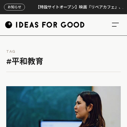
【特設サイトオープン】映画『リペアカフェ』、上映300回
お知らせ
TAG
#平和教育