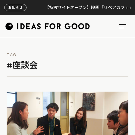
【特設サイトオープン】映画『リペアカフェ』、上映
お知らせ
TAG
#座談会