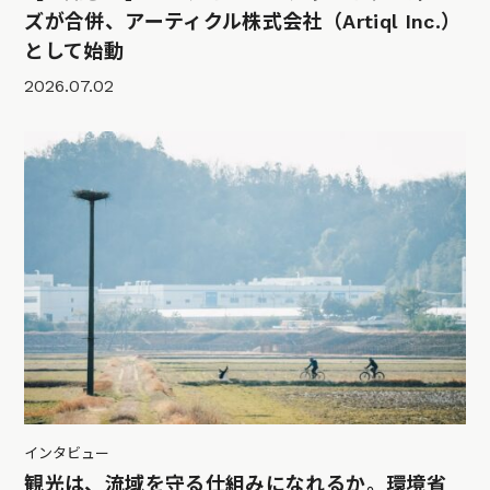
ズが合併、アーティクル株式会社（Artiql Inc.）
として始動
2026.07.02
インタビュー
観光は、流域を守る仕組みになれるか。環境省