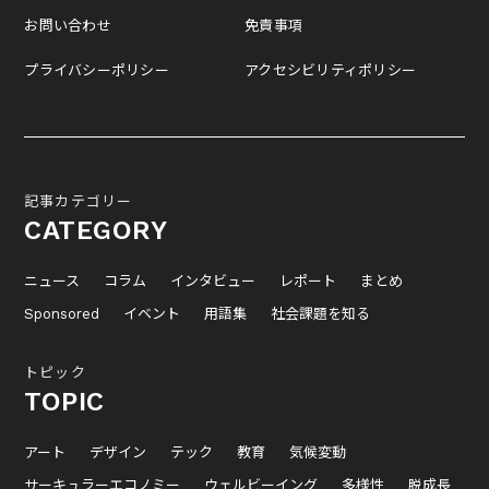
お問い合わせ
免責事項
プライバシーポリシー
アクセシビリティポリシー
記事カテゴリー
CATEGORY
ニュース
コラム
インタビュー
レポート
まとめ
Sponsored
イベント
用語集
社会課題を知る
トピック
TOPIC
アート
デザイン
テック
教育
気候変動
サーキュラーエコノミー
ウェルビーイング
多様性
脱成長