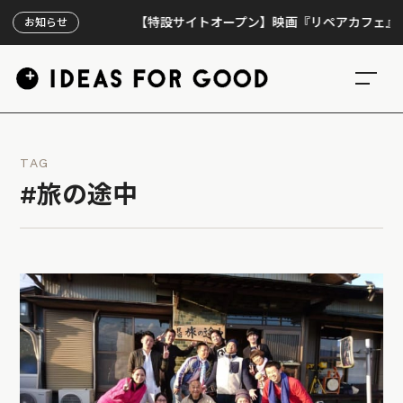
【特設サイトオープン】映画『リペアカフェ』、上映3
お知らせ
TAG
#旅の途中