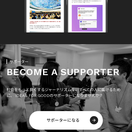
サポーター
BECOME A SUPPORTER
社会をもっと良くするジャーナリズムを、すべての人に届けるため
に、 IDEAS FOR GOODのサポーターになりませんか？
サポーターになる