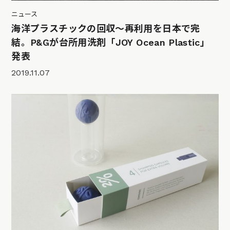
ニュース
海洋プラスチックの回収～再利用を日本で完
結。P&Gが台所用洗剤「JOY Ocean Plastic」
発表
2019.11.07