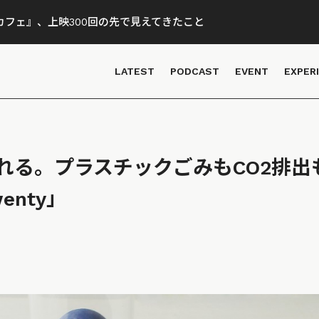
フェ』、上映300回の先で見えてきたこと
LATEST
PODCAST
EVENT
EXPER
れる。プラスチックごみもCO2排出
enty」