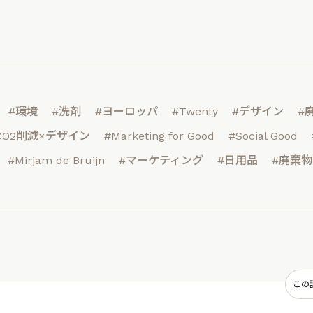
#環境
#洗剤
#ヨーロッパ
#Twenty
#デザイン
#
CO2削減×デザイン
#Marketing for Good
#Social Good
#Mirjam de Bruijn
#マーケティング
#日用品
#廃棄
この