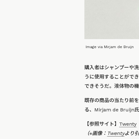
Image via Mirjam de Bruijn
購入者はシャンプーや洗
うに使用することができ
できそうだ。液体物の機
既存の商品の当たり前を
る、Mirjam de B
【参照サイト】
Twenty
（※画像：
Twenty
より