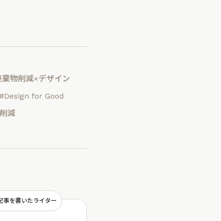
廃棄物削減×デザイン
#Design for Good
物削減
記事を書いたライター