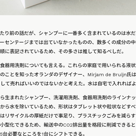
たり前の話だが、シャンプーに一番多く含まれているのは水だ
ーセンテージまでは出ていなかったものの、数多くの成分の中
順に表記されているため、その多さは推して知るべしだ。
食器用洗剤についても言える。これらの家庭で用いられる液状
ことを知ったオランダのデザイナー、Mirjam de Bruijn
として売ればいいのではないかと考えた。水は自宅で入れれば
ら生まれたシャンプー、洗濯用洗剤、食器用洗剤のラインナッ
から水を除いているため、形状はタブレット状や粒状などすべ
はリサイクルの厚紙だけで事足り、プラスチックごみを減らす
小型化できるため、輸送中のCO2排出量を格段に削減できると
5台必要なところを1台にシフトできる。