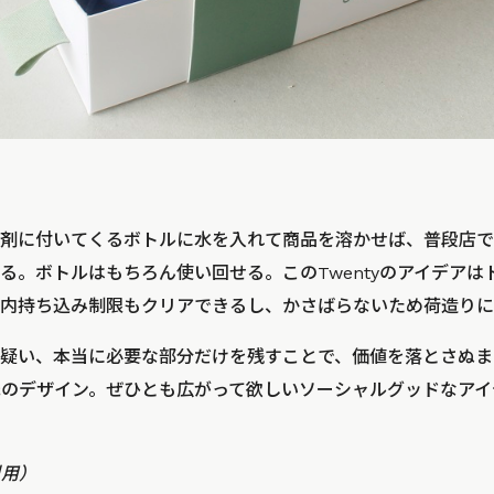
剤に付いてくるボトルに水を入れて商品を溶かせば、普段店で
る。ボトルはもちろん使い回せる。このTwentyのアイデアは
内持ち込み制限もクリアできるし、かさばらないため荷造りに
疑い、本当に必要な部分だけを残すことで、価値を落とさぬま
ruijn氏のデザイン。ぜひとも広がって欲しいソーシャルグッドなア
引用）