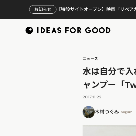
【特設サイトオープン】映画『リペアカ
お知らせ
ニュース
水は自分で入
ャンプー「Tw
2017.11.22
木村つぐみ
Tsugumi