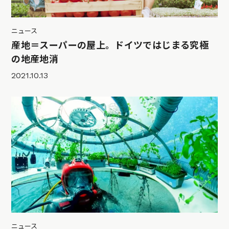
ニュース
産地＝スーパーの屋上。ドイツではじまる究極
の地産地消
2021.10.13
ニュース