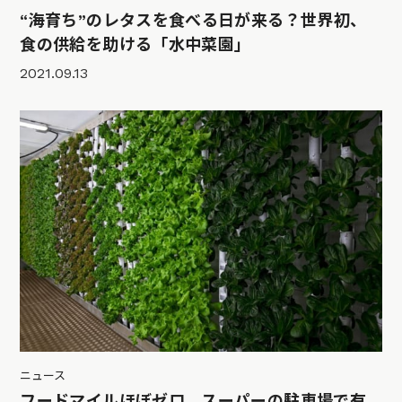
“海育ち”のレタスを食べる日が来る？世界初、
食の供給を助ける「水中菜園」
2021.09.13
ニュース
フードマイルほぼゼロ。スーパーの駐車場で有