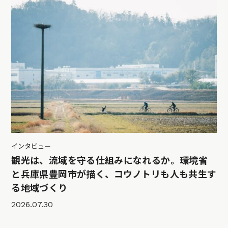
インタビュー
観光は、流域を守る仕組みになれるか。環境省
と兵庫県豊岡市が描く、コウノトリも人も共生す
る地域づくり
2026.07.30