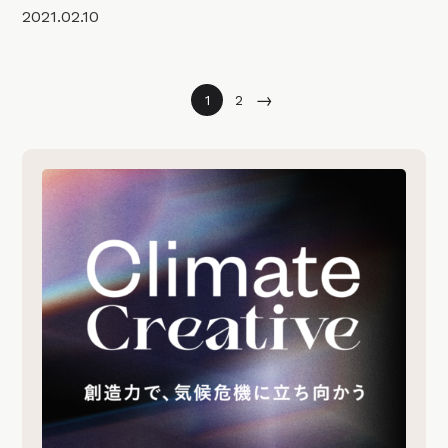
2021.02.10
→
1
2