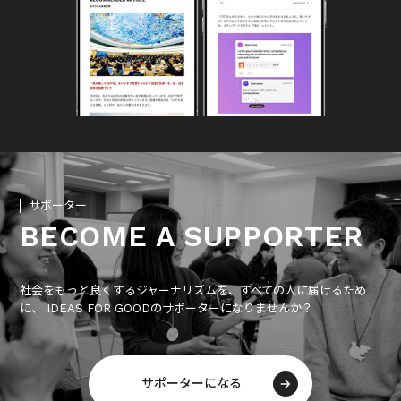
サポーター
BECOME A SUPPORTER
社会をもっと良くするジャーナリズムを、すべての人に届けるため
に、 IDEAS FOR GOODのサポーターになりませんか？
サポーターになる