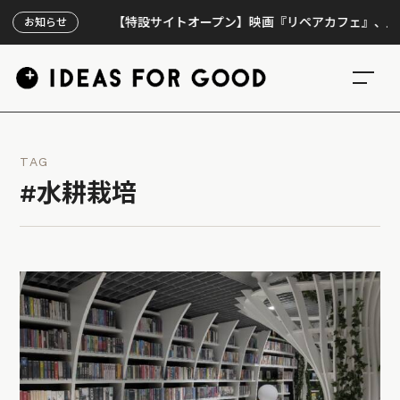
【特設サイトオープン】映画『リペアカフェ』、上映300回
お知らせ
TAG
#水耕栽培