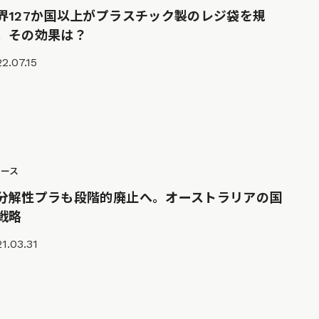
界127か国以上がプラスチック製のレジ袋を規
。その効果は？
2.07.15
ュース
分解性プラも段階的廃止へ。オーストラリアの国
戦略
1.03.31