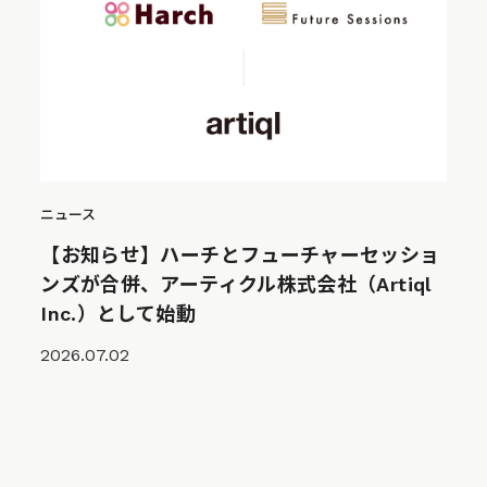
ニュース
【お知らせ】ハーチとフューチャーセッショ
ンズが合併、アーティクル株式会社（Artiql
Inc.）として始動
2026.07.02