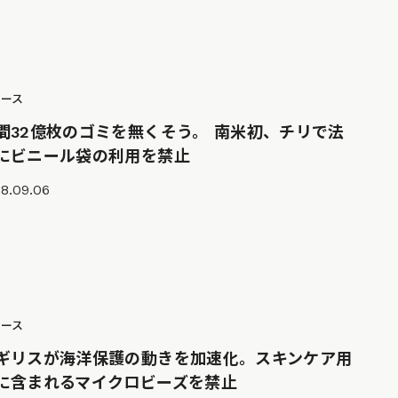
ュース
間32億枚のゴミを無くそう。 南米初、チリで法
にビニール袋の利用を禁止
8.09.06
ュース
ギリスが海洋保護の動きを加速化。スキンケア用
に含まれるマイクロビーズを禁止