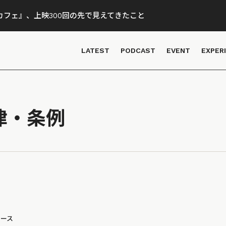
フェ』、上映300回の先で見えてきたこと
LATEST
PODCAST
EVENT
EXPER
律・条例
ュース