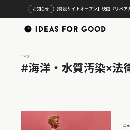
【特設サイトオープン】映画『リペアカ
お知らせ
TAG
#海洋・水質汚染×法
ニ