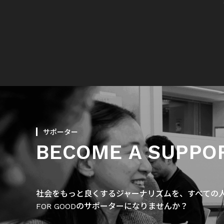
サポーター
BECOME A SUPPO
社会をもっと良くするジャーナリズムを、すべての人に
FOR GOODのサポーターになりませんか？