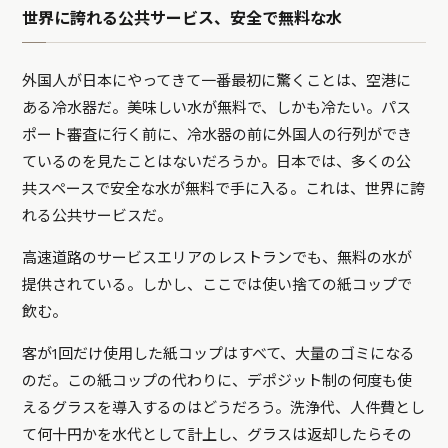
世界に誇れる公共サービス、安全で無料な水
外国人が日本にやってきて一番最初に驚くことは、空港に
ある冷水器だ。美味しい水が無料で、しかも冷たい。パス
ポート審査に行く前に、冷水器の前に外国人の行列ができ
ているのを見たことはないだろうか。日本では、多くの公
共スペースで安全な水が無料で手に入る。これは、世界に誇
れる公共サービスだ。
高速道路のサービスエリアのレストランでも、無料の水が
提供されている。しかし、ここでは使い捨ての紙コップで
飲む。
客が1回だけ使用した紙コップはすべて、大量のゴミになる
のだ。この紙コップの代わりに、デポジット制の何度も使
えるグラスを導入するのはどうだろう。洗浄代、人件費とし
て何十円かを水代として計上し、グラスは返却したらその