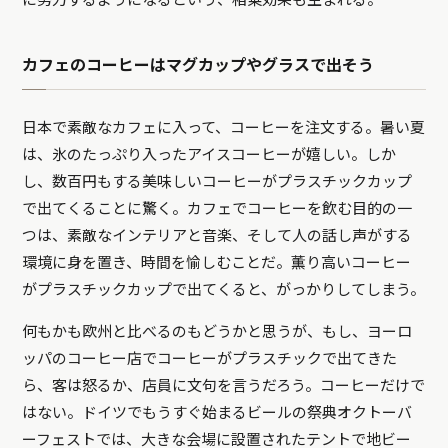
に努力するようになるという、相乗効果も生まれる。
カフェのコーヒーはマグカップやグラスで出そう
日本で素敵なカフェに入って、コーヒーを注文する。暑い夏
は、氷のたっぷり入ったアイスコーヒーが嬉しい。しか
し、数百円もする美味しいコーヒーがプラスチックカップ
で出てくることに驚く。カフェでコーヒーを飲む目的の一
つは、素敵なインテリアと音楽、そして人の話し声がする
環境に身を置き、時間を愉しむことだ。薫り高いコーヒー
がプラスチックカップで出てくると、がっかりしてしまう。
何もかも欧州と比べるのもどうかと思うが、もし、ヨーロ
ッパのコーヒー店でコーヒーがプラスチックで出てきた
ら、客は怒るか、店員に文句を言うだろう。コーヒーだけで
はない。ドイツでもうすぐ始まるビールの祭典オクトーバ
ーフェストでは、大きな会場に設置されたテントで地ビー