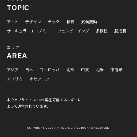
TOPIC
アート
デザイン
テック
教育
気候変動
サーキュラーエコノミー
ウェルビーイング
多様性
脱成長
エリア
AREA
アジア
日本
ヨーロッパ
北欧
中東
北米
中南米
アフリカ
オセアニア
本ウェブサイトは100%再生可能エネルギーに
よって運営されています。
COPYRIGHT 2026 ARTIQL INC. ALL RIGHTS RESERVED.