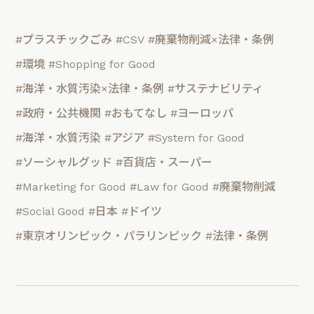
#プラスチックごみ
#CSV
#廃棄物削減×法律・条例
#環境
#Shopping for Good
#海洋・水質汚染×法律・条例
#サステナビリティ
#政府・公共機関
#おもてなし
#ヨーロッパ
#海洋・水質汚染
#アジア
#System for Good
#ソーシャルグッド
#百貨店・スーパー
#Marketing for Good
#Law for Good
#廃棄物削減
#Social Good
#日本
#ドイツ
#東京オリンピック・パラリンピック
#法律・条例