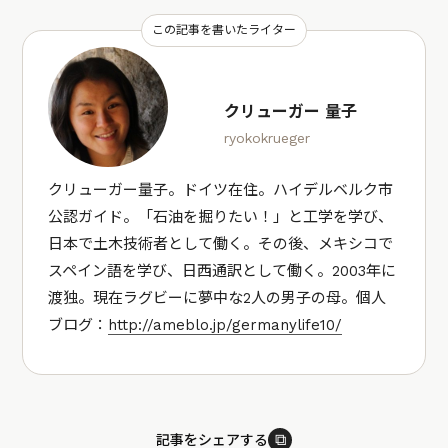
この記事を書いたライター
クリューガー 量子
ryokokrueger
クリューガー量子。ドイツ在住。ハイデルベルク市
公認ガイド。「石油を掘りたい！」と工学を学び、
日本で土木技術者として働く。その後、メキシコで
スペイン語を学び、日西通訳として働く。2003年に
渡独。現在ラグビーに夢中な2人の男子の母。個人
ブログ：
http://ameblo.jp/germanylife10/
⧉
記事をシェアする