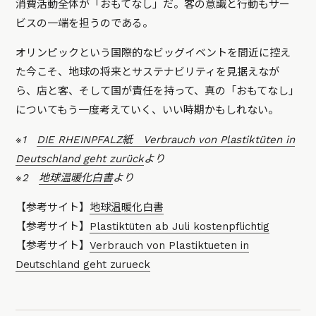
消費活動全体が「おもてなし」だ。客の意識と行動もサー
ビスの一端を担うのである。
オリンピックという国際的なビッグイベントを間近に控え
た今こそ、地球の将来とサステナビリティを見据えなが
ら、店と客、そして国が責任を持って、真の「おもてなし」
についてもう一度考えていく、いい時期かもしれない。
※1
DIE RHEINPFALZ紙 Verbrauch von Plastiktüten in
Deutschland geht zurück
より
※2
地球温暖化白書
より
【参考サイト】
地球温暖化白書
【参考サイト】
Plastiktüten ab Juli kostenpflichtig
【参考サイト】
Verbrauch von Plastiktueten in
Deutschland geht zurueck