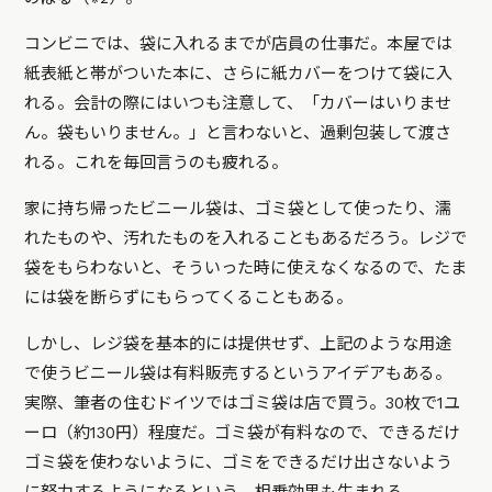
コンビニでは、袋に入れるまでが店員の仕事だ。本屋では
紙表紙と帯がついた本に、さらに紙カバーをつけて袋に入
れる。会計の際にはいつも注意して、「カバーはいりませ
ん。袋もいりません。」と言わないと、過剰包装して渡さ
れる。これを毎回言うのも疲れる。
家に持ち帰ったビニール袋は、ゴミ袋として使ったり、濡
れたものや、汚れたものを入れることもあるだろう。レジで
袋をもらわないと、そういった時に使えなくなるので、たま
には袋を断らずにもらってくることもある。
しかし、レジ袋を基本的には提供せず、上記のような用途
で使うビニール袋は有料販売するというアイデアもある。
実際、筆者の住むドイツではゴミ袋は店で買う。30枚で1ユ
ーロ（約130円）程度だ。ゴミ袋が有料なので、できるだけ
ゴミ袋を使わないように、ゴミをできるだけ出さないよう