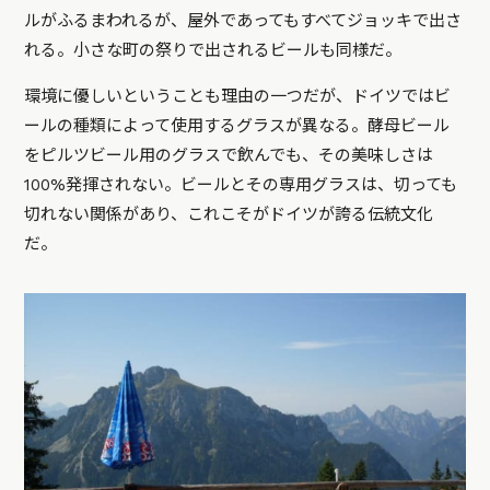
ルがふるまわれるが、屋外であってもすべてジョッキで出さ
れる。小さな町の祭りで出されるビールも同様だ。
環境に優しいということも理由の一つだが、ドイツではビ
ールの種類によって使用するグラスが異なる。酵母ビール
をピルツビール用のグラスで飲んでも、その美味しさは
100%発揮されない。ビールとその専用グラスは、切っても
切れない関係があり、これこそがドイツが誇る伝統文化
だ。