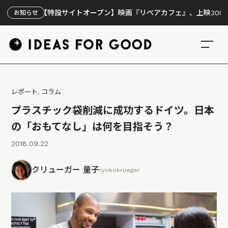
【特設サイトオープン】映画『リペアカフェ』、上映300回の先で見
お知らせ
レポート
,
コラム
プラスチック袋削減に成功するドイツ。日本
の「おもてなし」は何を目指そう？
2018.09.22
クリューガー 量子
ryokokrueger