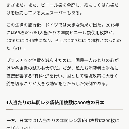
まざまだ。また、ビニール袋を全廃し、紙もしくは布袋だ
けを販売している大型スーパーもある。
この法律の施行後、ドイツでは大きな効果が出た。2015年
には68枚だった1人当たりの年間ビニール袋使用枚数が、
2016年には45枚になり、そして2017年には29枚となったの
だ（※1）。
プラスチック消費を減らすために、国民一人ひとりの心が
けや各企業の試みも大切だ。だが、私たち消費者の財布に
直接影響する“有料化”を行い、国として環境政策に大きく
舵を切ることが大きな効果をもたらした実例である。
1人当たりの年間レジ袋使用枚数は300枚の日本
一方、日本では1人当たりの年間レジ袋使用枚数は300枚に
のぼる（※2）。