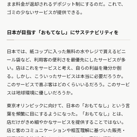
まま料金が返却されるデポジット制にするのだ。これで、
ゴミの少ないサービスが提供できる。
日本が目指す「おもてなし」にサステナビリティを
日本では、紙コップに入った無料の水やレジで貰えるビニ
ール袋など、利用客の便利さを最優先にしたサービスが多
い。店はこれをサービスと考え、自らの利益を幾分か削
る。しかし、こういったサービスは本当に必要だろうか。
このサービスで喜ぶ客はどのくらいいるだろう。このサービ
スは地球環境に優しいだろうか。
東京オリンピックに向けて、日本の「おもてなし」という言
葉を頻繁に目にするようになった。「おもてなし」とは、
店だけがきめ細やかなサービスを提供することではない。
店と客のコミュニケーションや相互理解に基づいた販売・