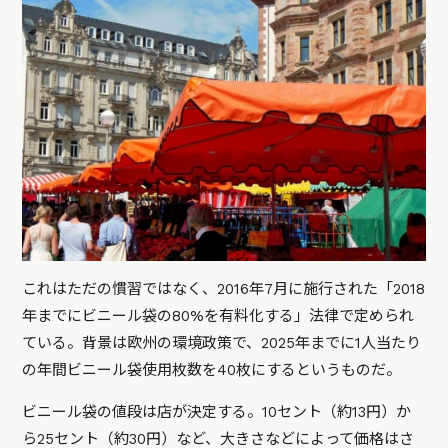
これはただの慣習ではなく、2016年7月に施行された「2018
年までにビニール袋の80%を有料化する」法律で定められ
ている。背景は欧州の環境政策で、2025年までに1人当たり
の年間ビニール袋使用枚数を40枚にするというものだ。
ビニール袋の値段は店が決定する。10セント（約13円）か
ら25セント（約30円）など、大きさなどによって価格はさ