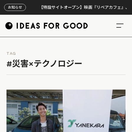
【特設サイトオープン】映画『リペアカフェ』、上映300
お知らせ
TAG
#災害×テクノロジー