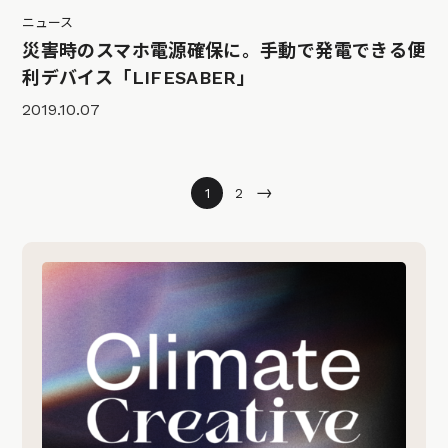
ニュース
災害時のスマホ電源確保に。手動で発電できる便
利デバイス「LIFESABER」
2019.10.07
→
1
2