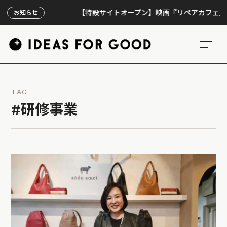
【特設サイトオープン】映画『リペアカフェ』、上映
お知らせ
TAG
#研修事業