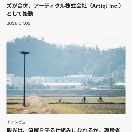
ズが合併、アーティクル株式会社（Artiql Inc.）
として始動
2026.07.02
インタビュー
観光は、流域を守る仕組みになれるか。環境省