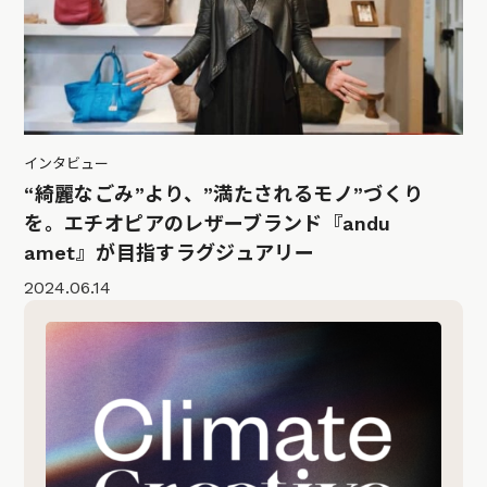
インタビュー
“綺麗なごみ”より、”満たされるモノ”づくり
を。エチオピアのレザーブランド『andu
amet』が目指すラグジュアリー
2024.06.14