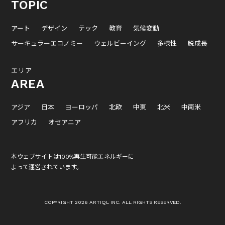
TOPIC
アート
デザイン
テック
教育
気候変動
サーキュラーエコノミー
ウェルビーイング
多様性
脱成長
エリア
AREA
アジア
日本
ヨーロッパ
北欧
中東
北米
中南米
アフリカ
オセアニア
本ウェブサイトは100%再生可能エネルギーに
よって運営されています。
COPYRIGHT 2026 ARTIQL INC. ALL RIGHTS RESERVED.