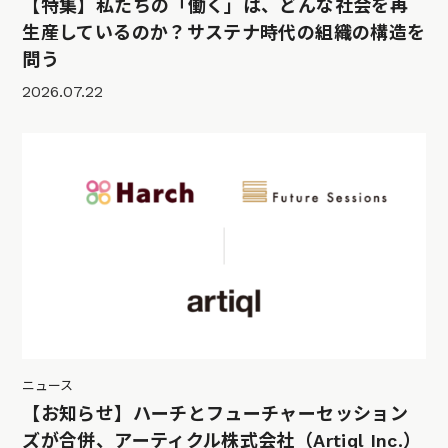
【特集】私たちの「働く」は、どんな社会を再
生産しているのか？サステナ時代の組織の構造を
問う
2026.07.22
ニュース
【お知らせ】ハーチとフューチャーセッション
ズが合併、アーティクル株式会社（Artiql Inc.）