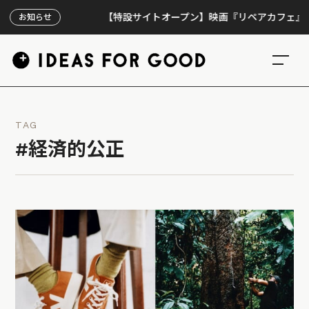
【特設サイトオープン】映画『リペアカフェ』、上映3
お知らせ
TAG
#経済的公正