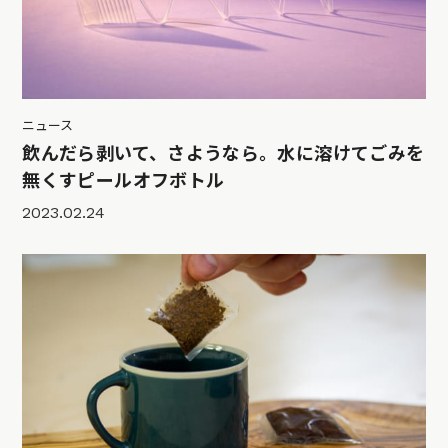
ニュース
飲んだら剥いて、さようなら。水に溶けてごみを
無くすピールオフボトル
2023.02.24