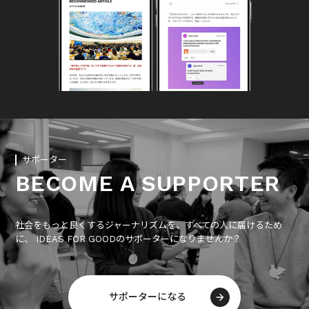
サポーター
BECOME A SUPPORTER
社会をもっと良くするジャーナリズムを、すべての人に届けるため
に、 IDEAS FOR GOODのサポーターになりませんか？
サポーターになる