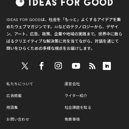
IDEAS FOR GOODは、社会を「もっと」よくするアイデアを集
めたウェブマガジンです。AIなどのテクノロジーから、デザイ
ン、アート、広告、政策、企業や地域の実践まで。世界中に散ら
ばるクリエイティブな解決策に光を当てながら、対話を通じて
問いをひらくための多様な視点をお届けします。
私たちについて
運営会社
広告掲載
ライター紹介
用語集
社会課題を知る
お問い合わせ
免責事項